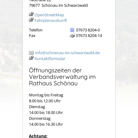
79677
Schönau im Schwarzwald
OpenStreetMap
Fahrplanauskunft
Telefon
07673 8204-0
Fax
07673 8204-14
info@schoenau-im-schwarzwald.de
Kontaktformular
Öffnungszeiten der
Verbandsverwaltung im
Rathaus Schönau
Montag bis Freitag
8.00 bis 12.00 Uhr
Dienstag
14.00 bis 18.00 Uhr
Donnerstag
14.00 bis 16.30 Uhr
Achtung: