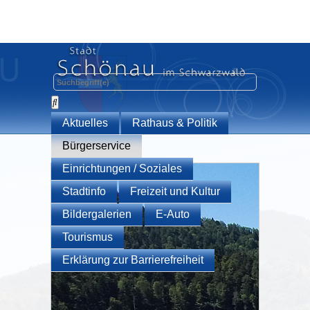
Aktuelles
Rathaus & Politik
Bürgerservice
Einrichtungen / Soziales
Stadtinfo
Freizeit und Kultur
Bildergalerien
E-Auto
Tourismus
Erklärung zur Barrierefreiheit