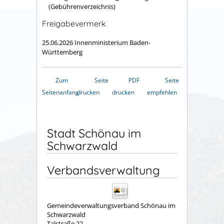
(Gebührenverzeichnis)
Freigabevermerk
25.06.2026 Innenministerium Baden-
Württemberg
Zum
Seite
PDF
Seite
Seitenanfang
drucken
drucken
empfehlen
Stadt Schönau im
Schwarzwald
Verbandsverwaltung
Gemeindeverwaltungsverband Schönau im
Schwarzwald
Talstraße 22