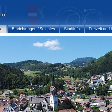
ce
Einrichtungen / Soziales
Stadtinfo
Freizeit und 