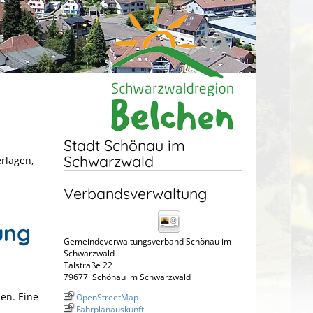
Stadt Schönau im
Schwarzwald
erlagen,
Verbandsverwaltung
ung
Gemeindeverwaltungsverband Schönau im
Schwarzwald
Talstraße 22
79677
Schönau im Schwarzwald
en. Eine
OpenStreetMap
Fahrplanauskunft