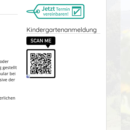
Kindergartenanmeldung
 oder
 gestellt
ular bei
sive der
erlichen