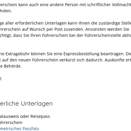
erschein kann a
uch eine andere Person mit schriftlicher Vollmach
holen.
age aller erforderlichen Unterlagen kann Ihnen die zuständige Stel
hrerschein auf Wunsch per Post zusenden. Ansonsten werden Sie
htigt, dass Sie Ihren Führ
erschein bei der Führerscheinstelle abh
ne Extragebühr können Sie eine Expressbestellung beantragen. Di
t auf den neuen Führerschein verkürzt sich dadurch. Auskünfte ert
re Behörde.
n
erliche Unterlagen
alausweis oder Reisepass
Führerschein
metrisches Passfoto