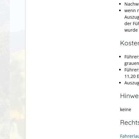
Nachwe
wenn n
Auszug
der Fü
wurde
Koste
Führer
grauen
Führer
11,20 
Auszug
Hinwe
keine
Recht
Fahrerla