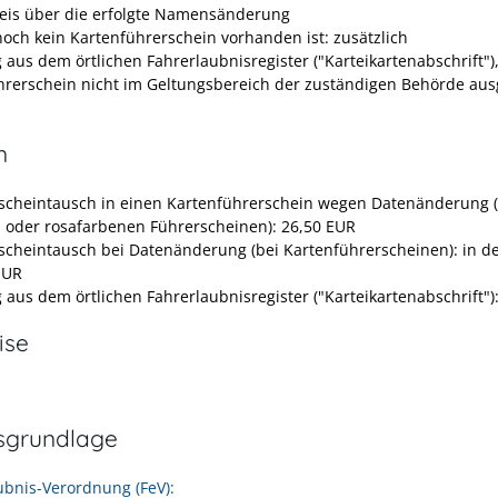
is über die erfolgte Namensänderung
och kein Kartenführerschein vorhanden ist: zusätzlich
 aus dem örtlichen Fahrerlaubnisregister ("Karteikartenabschrift"
hrerschein nicht im Geltungsbereich der zuständigen Behörde ausg
n
scheintausch in einen Kartenführerschein wegen Datenänderung (
 oder rosafarbenen Führerscheinen): 26,50 EUR
scheintausch bei Datenänderung (bei Kartenführerscheinen): in de
EUR
 aus dem örtlichen Fahrerlaubnisregister ("Karteikartenabschrift")
ise
sgrundlage
ubnis-Verordnung (FeV):