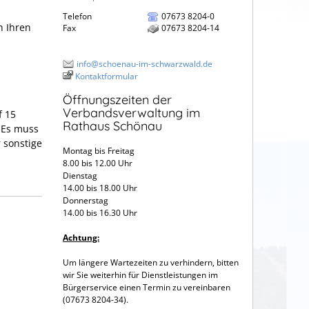
Telefon
07673 8204-0
h Ihren
Fax
07673 8204-14
info@schoenau-im-schwarzwald.de
n
Kontaktformular
Öffnungszeiten der
Verbandsverwaltung im
f 15
Rathaus Schönau
. Es muss
 sonstige
Montag bis Freitag
8.00 bis 12.00 Uhr
Dienstag
14.00 bis 18.00 Uhr
Donnerstag
14.00 bis 16.30 Uhr
Achtung:
Um längere Wartezeiten zu verhindern, bitten
wir Sie weiterhin für Dienstleistungen im
Bürgerservice einen Termin zu vereinbaren
(07673 8204-34).