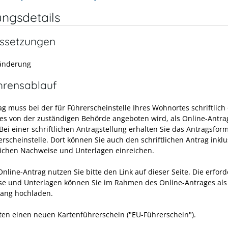
ungsdetails
ssetzungen
nderung
hrensablauf
ag muss bei der für Führerscheinstelle Ihres Wohnortes schriftlich
ies von der zuständigen Behörde angeboten wird, als Online-Antrag
Bei einer schriftlichen Antragstellung erhalten Sie das Antragsform
rscheinstelle. Dort können Sie auch den schriftlichen Antrag inklu
lichen Nachweise und Unterlagen einreichen.
nline-Antrag nutzen Sie bitte den Link auf dieser Seite. Die erford
e und Unterlagen können Sie im Rahmen des Online-Antrages als
ang hochladen.
lten einen neuen Kartenführerschein ("EU-Führerschein").