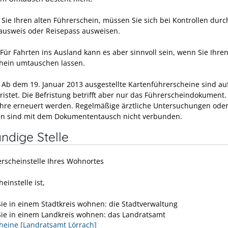
 Sie Ihren alten Führerschein, müssen Sie sich bei Kontrollen durc
ausweis oder Reisepass ausweisen.
Für Fa
hrten ins Ausland kann es aber sinnvoll sein, wenn Sie Ihre
hein umtauschen lassen.
 Ab dem 19. Januar 2013 ausgestellte Kartenführerscheine sind au
fristet. Die Befristung betrifft aber nur das Führerscheindokument
Jahre erneuert werden. Regelmäßige ärztliche Untersuchungen oder
n sind mit dem Dokumententausch nicht verbunden.
ndige Stelle
erscheinstelle Ihres Wohnortes
einstelle ist,
ie in einem Stadtkreis wohnen: die Stadtverwaltung
ie in einem Landkreis wohnen: das Landratsamt
heine [Landratsamt Lörrach]