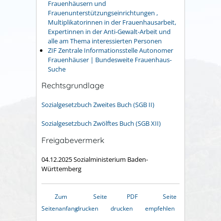
Frauenhäusern und
Frauenunterstützungseinrichtungen ,
Multiplikatorinnen in der Frauenhausarbeit,
Expertinnen in der Anti-Gewalt-Arbeit und
alle am Thema interessierten Personen
ZIF Zentrale Informationsstelle Autonomer
Frauenhäuser | Bundesweite Frauenhaus-
Suche
Rechtsgrundlage
Sozialgesetzbuch Zweites Buch (SGB II)
Sozialgesetzbuch Zwölftes Buch (SGB XII)
Freigabevermerk
04.12.2025 Sozialministerium Baden-
Württemberg
Zum
Seite
PDF
Seite
Seitenanfang
drucken
drucken
empfehlen