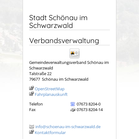
Stadt Schönau im
Schwarzwald
Verbandsverwaltung
Gemeindeverwaltungsverband Schönau im
Schwarzwald
Talstraße 22
79677
Schönau im Schwarzwald
OpenStreetMap
Fahrplanauskunft
Telefon
07673 8204-0
Fax
07673 8204-14
info@schoenau-im-schwarzwald.de
Kontaktformular