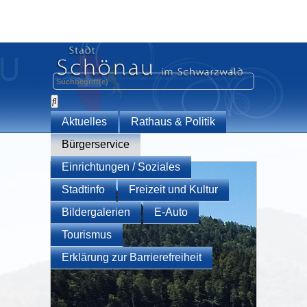
Aktuelles
Rathaus & Politik
Bürgerservice
Einrichtungen / Soziales
Stadtinfo
Freizeit und Kultur
Bildergalerien
E-Auto
Tourismus
Erklärung zur Barrierefreiheit