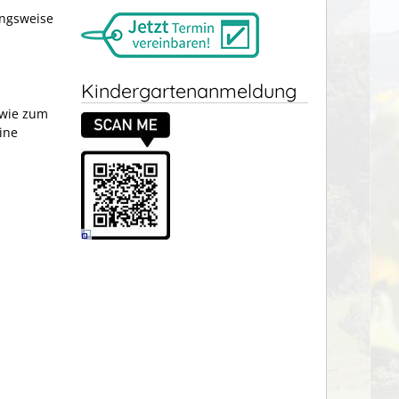
ungsweise
Kindergartenanmeldung
wie zum
ine