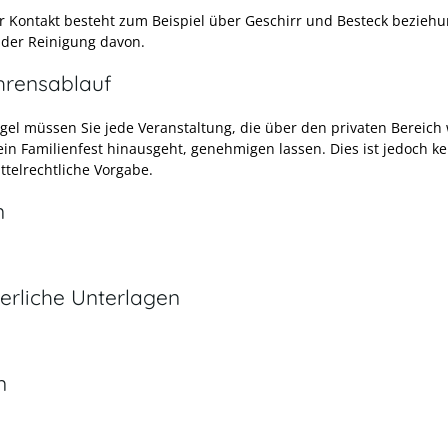
er Kontakt besteht zum Beispiel über Geschirr und Besteck bezieh
 der Reinigung davon.
hrensablauf
egel müssen Sie jede Veranstaltung, die über den privaten Bereich
ein Familienfest
hinausgeht, genehmigen lassen. Dies ist jedoch ke
ttelrechtliche Vorgabe.
n
erliche Unterlagen
n