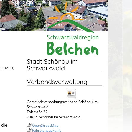
Stadt Schönau im
Schwarzwald
erlagen,
Verbandsverwaltung
Gemeindeverwaltungsverband Schönau im
Schwarzwald
Talstraße 22
79677
Schönau im Schwarzwald
 die
OpenStreetMap
Fahrplanauskunft