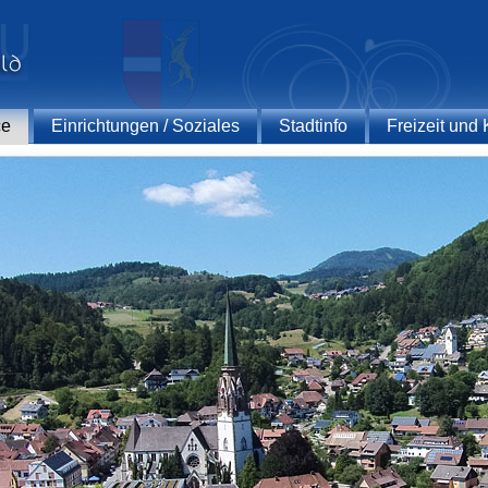
ce
Einrichtungen / Soziales
Stadtinfo
Freizeit und 