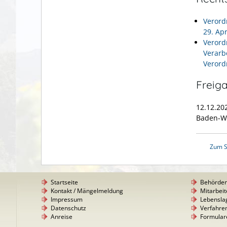
Verord
29. Ap
Verord
Verarb
Verord
Freig
12.12.20
Baden-W
Zum S
Startseite
Behörde
Kontakt / Mängelmeldung
Mitarbeit
Impressum
Lebensla
Datenschutz
Verfahre
Anreise
Formular