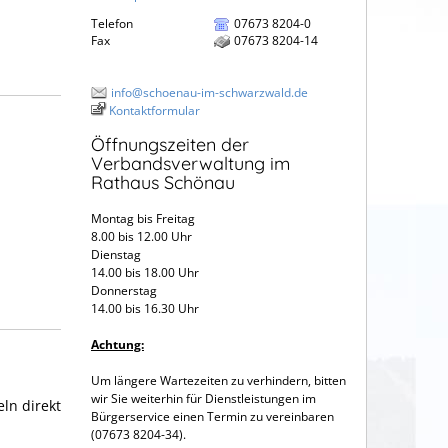
Telefon
07673 8204-0
Fax
07673 8204-14
info@schoenau-im-schwarzwald.de
Kontaktformular
Öffnungszeiten der
Verbandsverwaltung im
Rathaus Schönau
Montag bis Freitag
8.00 bis 12.00 Uhr
Dienstag
14.00 bis 18.00 Uhr
Donnerstag
14.00 bis 16.30 Uhr
Achtung:
Um längere Wartezeiten zu verhindern, bitten
wir Sie weiterhin für Dienstleistungen im
ln direkt
Bürgerservice einen Termin zu vereinbaren
(07673 8204-34).