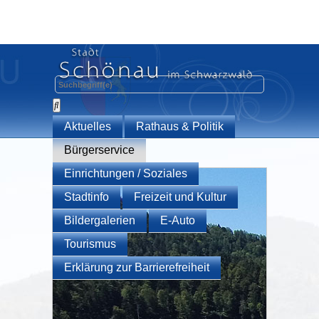
Aktuelles
Rathaus & Politik
Bürgerservice
Einrichtungen / Soziales
Stadtinfo
Freizeit und Kultur
Bildergalerien
E-Auto
Tourismus
Erklärung zur Barrierefreiheit