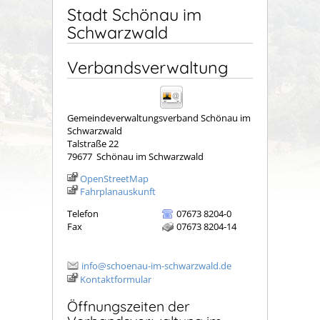
Stadt Schönau im
Schwarzwald
Verbandsverwaltung
Gemeindeverwaltungsverband Schönau im
Schwarzwald
Talstraße 22
79677
Schönau im Schwarzwald
OpenStreetMap
Fahrplanauskunft
Telefon
07673 8204-0
Fax
07673 8204-14
info@schoenau-im-schwarzwald.de
Kontaktformular
Öffnungszeiten der