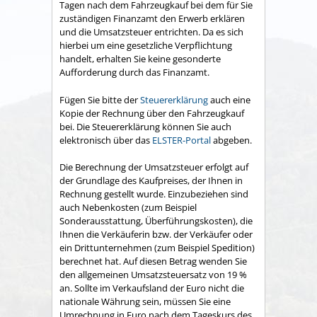
Tagen nach dem Fahrzeugkauf bei dem für Sie
zuständigen Finanzamt den Erwerb erklären
und die Umsatzsteuer entrichten. Da es sich
hierbei um eine gesetzliche Verpflichtung
handelt, erhalten Sie keine gesonderte
Aufforderung durch das Finanzamt.
Fügen Sie bitte der
Steuererklärung
auch eine
Kopie der Rechnung über den Fahrzeugkauf
bei. Die Steuererklärung können Sie auch
elektronisch über das
ELSTER-Portal
abgeben.
Die Berechnung der Umsatzsteuer erfolgt auf
der Grundlage des Kaufpreises, der Ihnen in
Rechnung gestellt wurde. Einzubeziehen sind
auch Nebenkosten (zum Beispiel
Sonderausstattung, Überführungskosten), die
Ihnen die Verkäuferin bzw. der Verkäufer oder
ein Drittunternehmen (zum Beispiel Spedition)
berechnet hat. Auf diesen Betrag wenden Sie
den allgemeinen Umsatzsteuersatz von 19 %
an. Sollte im Verkaufsland der Euro nicht die
nationale Währung sein, müssen Sie eine
Umrechnung in Euro nach dem Tageskurs des