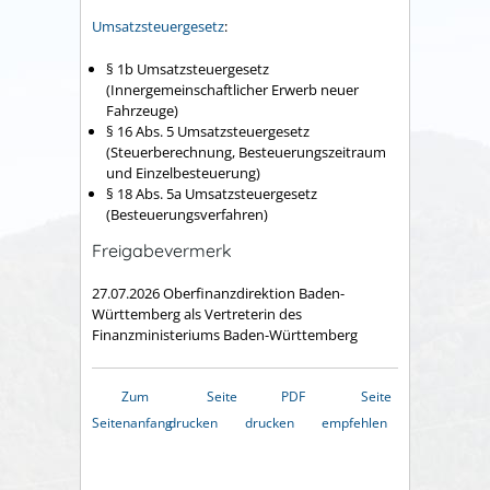
Umsatzsteuergesetz
:
§ 1b Umsatzsteuergesetz
(Innergemeinschaftlicher Erwerb neuer
Fahrzeuge)
§ 16 Abs. 5 Umsatzsteuergesetz
(Steuerberechnung, Besteuerungszeitraum
und Einzelbesteuerung)
§ 18 Abs. 5a Umsatzsteuergesetz
(Besteuerungsverfahren)
Freigabevermerk
27.07.2026 Oberfinanzdirektion Baden-
Württemberg als Vertreterin des
Finanzministeriums Baden-Württemberg
Zum
Seite
PDF
Seite
Seitenanfang
drucken
drucken
empfehlen