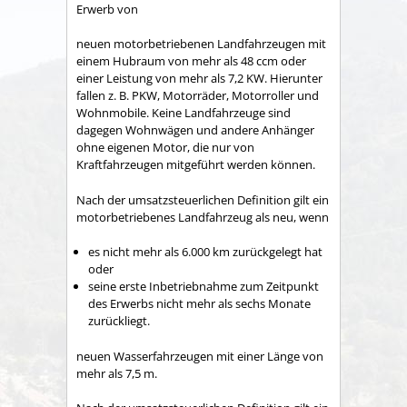
Erwerb von
neuen motorbetriebenen Landfahrzeugen mit
einem Hubraum von mehr als 48 ccm oder
einer Leistung von mehr als 7,2 KW. Hierunter
fallen z. B. PKW, Motorräder, Motorroller und
Wohnmobile. Keine Landfahrzeuge sind
dagegen Wohnwägen und andere Anhänger
ohne eigenen Motor, die nur von
Kraftfahrzeugen mitgeführt werden können.
Nach der umsatzsteuerlichen Definition gilt ein
motorbetriebenes Landfahrzeug als neu, wenn
es nicht mehr als 6.000 km zurückgelegt hat
oder
seine erste Inbetriebnahme zum Zeitpunkt
des Erwerbs nicht mehr als sechs Monate
zurückliegt.
neuen Wasserfahrzeugen mit einer Länge von
mehr als 7,5 m.