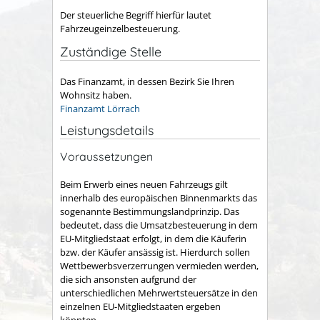
Der steuerliche Begriff hierfür lautet
Fahrzeugeinzelbesteuerung.
Zuständige Stelle
Das Finanzamt, in dessen Bezirk Sie Ihren
Wohnsitz haben.
Finanzamt Lörrach
Leistungsdetails
Voraussetzungen
Beim Erwerb eines neuen Fahrzeugs gilt
innerhalb des europäischen Binnenmarkts das
sogenannte Bestimmungslandprinzip. Das
bedeutet, dass die Umsatzbesteuerung in dem
EU-Mitgliedstaat erfolgt, in dem die Käuferin
bzw. der Käufer ansässig ist. Hierdurch sollen
Wettbewerbsverzerrungen vermieden werden,
die sich ansonsten aufgrund der
unterschiedlichen Mehrwertsteuersätze in den
einzelnen EU-Mitgliedstaaten ergeben
könnten.