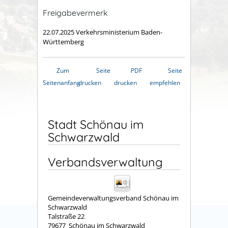
Freigabevermerk
22.07.2025 Verkehrsministerium Baden-
Württemberg
Zum
Seite
PDF
Seite
Seitenanfang
drucken
drucken
empfehlen
Stadt Schönau im
Schwarzwald
Verbandsverwaltung
Gemeindeverwaltungsverband Schönau im
Schwarzwald
Talstraße 22
79677
Schönau im Schwarzwald