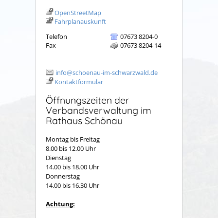
OpenStreetMap
Fahrplanauskunft
Telefon
07673 8204-0
Fax
07673 8204-14
info@schoenau-im-schwarzwald.de
Kontaktformular
Öffnungszeiten der
Verbandsverwaltung im
Rathaus Schönau
Montag bis Freitag
8.00 bis 12.00 Uhr
Dienstag
14.00 bis 18.00 Uhr
Donnerstag
14.00 bis 16.30 Uhr
Achtung: