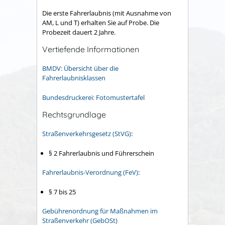
Die erste Fahrerlaubnis (mit Ausnahme von
AM, L und T) erhalten Sie auf Probe. Die
Probezeit dauert 2 Jahre.
Vertiefende Informationen
BMDV: Übersicht über die
Fahrerlaubnisklassen
Bundesdruckerei: Fotomustertafel
Rechtsgrundlage
Straßenverkehrsgesetz (StVG)
:
§ 2 Fahrerlaubnis und Führerschein
Fahrerlaubnis-Verordnung (FeV)
:
§ 7 bis 25
Gebührenordnung für Maßnahmen im
Straßenverkehr (GebOSt)