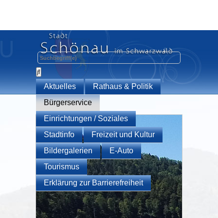
Aktuelles
Rathaus & Politik
Bürgerservice
Einrichtungen / Soziales
Stadtinfo
Freizeit und Kultur
Bildergalerien
E-Auto
Tourismus
Erklärung zur Barrierefreiheit