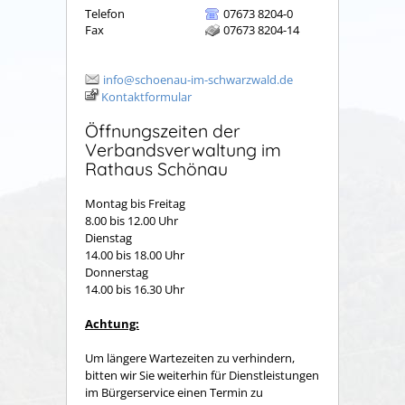
Telefon
07673 8204-0
Fax
07673 8204-14
info@schoenau-im-schwarzwald.de
Kontaktformular
Öffnungszeiten der
Verbandsverwaltung im
Rathaus Schönau
Montag bis Freitag
8.00 bis 12.00 Uhr
Dienstag
14.00 bis 18.00 Uhr
Donnerstag
14.00 bis 16.30 Uhr
Achtung:
Um längere Wartezeiten zu verhindern,
bitten wir Sie weiterhin für Dienstleistungen
im Bürgerservice einen Termin zu