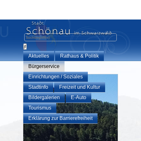
Aktuelles
Rathaus & Politik
Bürgerservice
Einrichtungen / Soziales
Stadtinfo
Freizeit und Kultur
Bildergalerien
E-Auto
Tourismus
Erklärung zur Barrierefreiheit