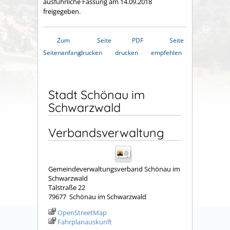
ausführliche Fassung am 14.09.2018
freigegeben.
Zum
Seite
PDF
Seite
Seitenanfang
drucken
drucken
empfehlen
Stadt Schönau im
Schwarzwald
Verbandsverwaltung
Gemeindeverwaltungsverband Schönau im
Schwarzwald
Talstraße 22
79677
Schönau im Schwarzwald
OpenStreetMap
Fahrplanauskunft