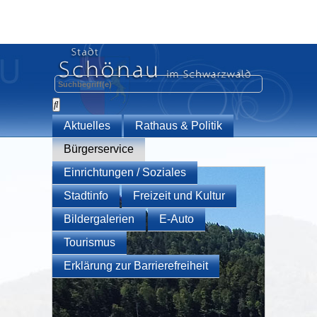
Aktuelles
Rathaus & Politik
Bürgerservice
Einrichtungen / Soziales
Stadtinfo
Freizeit und Kultur
Bildergalerien
E-Auto
Tourismus
Erklärung zur Barrierefreiheit