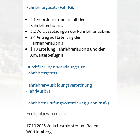
Fahrlehrergesetz (FahrlG)
:
§ 1 Erfordernis und Inhalt der
Fahrlehrerlaubnis
§ 2 Voraussetzungen der Fahrlehrerlaubnis
§ 4 Antrag auf Erteilung der
Fahrlehrerlaubnis
§ 10 Erteilung Fahrlehrerlaubnis und der
Anwärterbefugnis
Durchführungsverordnung zum
Fahrlehrergesetz
Fahrlehrer-Ausbildungsverordnung
(FahrlAusbV)
Fahrlehrer-Prüfungsverordnung (FahrlPrüfV)
Freigabevermerk
17.10.2025
Verkehrsministerium Baden-
Württemberg