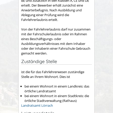
BE und zusätzlich in den Klassen A, CE und DE
erteilt. Der Bewerber erhält zunächst eine
Anwärterbefugnis. Nach Ausbildung und
Ablegung einer Prüfung wird die
Fahrlehrerlaubnis erteilt.
Von der Fahrlehrerlaubnis darf nur zusammen
mit der Fahrschulerlaubnis oder im Rahmen
eines Beschäftigungs- oder
Ausbildungsverhältnisses mit dem Inhaber
oder der Inhaberin einer Fahrschule Gebrauch
gemacht werden.
Zuständige Stelle
ist die für das Fahrlehrerwesen zuständige
Stelle an Ihrem Wohnort. Dies ist
bei einem Wohnort in einem Landkreis: das
örtliche Landratsamt
bei einem Wohnort in einem Stadtkreis: die
örtliche Stadtverwaltung (Rathaus)
Landratsamt Lörrach