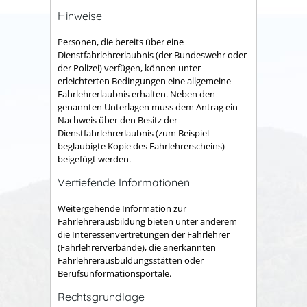
Hinweise
Personen, die bereits über eine
Dienstfahrlehrerlaubnis (der Bundeswehr oder
der Polizei) verfügen, können unter
erleichterten Bedingungen eine allgemeine
Fahrlehrerlaubnis erhalten.
N
eben den
genannten Unterlagen
muss
dem Antrag
ein
Nachweis über den Besitz der
Dienstfahrlehrerlaubnis (zum Beispiel
beglaubigte Kopie des Fahrlehrerscheins)
beigefügt werden
.
Vertiefende Informationen
Weitergehende Information zur
Fahrlehrerausbildung bieten unter anderem
die Interessenvertretungen der Fahrlehrer
(Fahrlehrerverbände), die anerkannten
Fahrlehrerausbuldungsstätten oder
Berufsunformationsportale.
Rechtsgrundlage