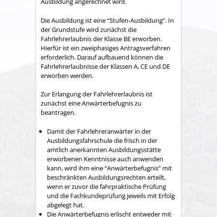
Ausbildung angerechnet wird.
Die Ausbildung ist eine “Stufen-Ausbildung”. In
der Grundstufe wird zunächst die
Fahrlehrerlaubnis der Klasse BE erworben.
Hierfür ist ein zweiphasiges Antragsverfahren
erforderlich. Darauf aufbauend können die
Fahrlehrerlaubnisse der Klassen A, CE und DE
erworben werden.
Zur Erlangung der Fahrlehrerlaubnis ist
zunächst eine Anwärterbefugnis zu
beantragen.
Damit der Fahrlehreranwärter in der
Ausbildungsfahrschule die frisch in der
amtlich anerkannten Ausbildungsstätte
erworbenen Kenntnisse auch anwenden
kann, wird ihm eine “Anwärterbefugnis” mit
beschränkten Ausbildungsrechten erteilt,
wenn er zuvor die fahrpraktische Prüfung
und die Fachkundeprüfung jeweils mit Erfolg
abgelegt hat.
Die Anwärterbefugnis erlischt entweder mit