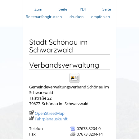
Zum
Seite
PDF
Seite
Seitenanfang
drucken
drucken
empfehlen
Stadt Schönau im
Schwarzwald
Verbandsverwaltung
Gemeindeverwaltungsverband Schönau im
Schwarzwald
Talstraße 22
79677
Schönau im Schwarzwald
OpenStreetMap
Fahrplanauskunft
Telefon
07673 8204-0
Fax
07673 8204-14