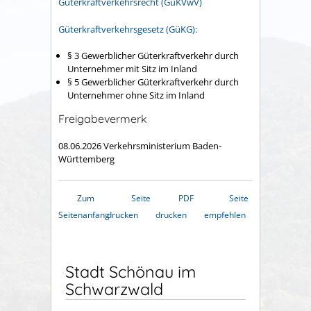
Güterkraftverkehrsrecht (GüKVwV)
Güterkraftverkehrsgesetz (GüKG):
§ 3
Gewerblicher Güterkraftverkehr durch
Unternehmer mit Sitz im Inland
§ 5
Gewerblicher Güterkraftverkehr durch
Unternehmer ohne Sitz im Inland
Freigabevermerk
08.06.2026 Verkehrsministerium Baden-
Württemberg
Zum
Seite
PDF
Seite
Seitenanfang
drucken
drucken
empfehlen
Stadt Schönau im
Schwarzwald