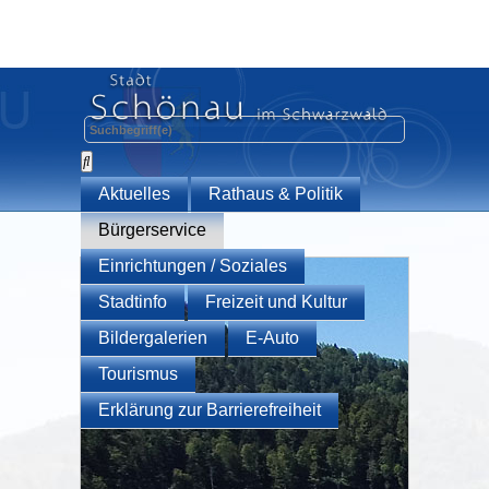
Aktuelles
Rathaus & Politik
Bürgerservice
Einrichtungen / Soziales
Stadtinfo
Freizeit und Kultur
Bildergalerien
E-Auto
Tourismus
Erklärung zur Barrierefreiheit