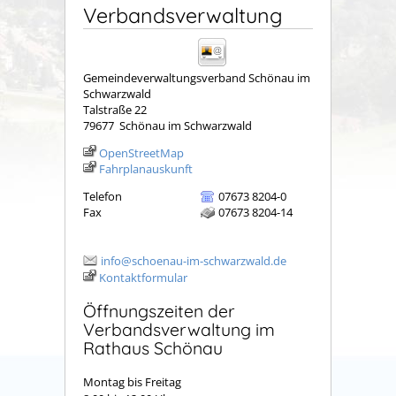
Verbandsverwaltung
Gemeindeverwaltungsverband Schönau im
Schwarzwald
Talstraße 22
79677
Schönau im Schwarzwald
OpenStreetMap
Fahrplanauskunft
Telefon
07673 8204-0
Fax
07673 8204-14
info@schoenau-im-schwarzwald.de
Kontaktformular
Öffnungszeiten der
Verbandsverwaltung im
Rathaus Schönau
Montag bis Freitag