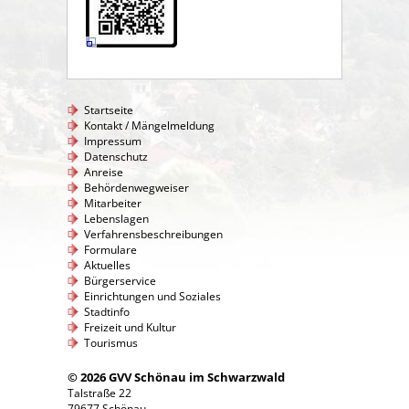
Startseite
Kontakt / Mängelmeldung
Impressum
Datenschutz
Anreise
Behördenwegweiser
Mitarbeiter
Lebenslagen
Verfahrensbeschreibungen
Formulare
Aktuelles
Bürgerservice
Einrichtungen und Soziales
Stadtinfo
Freizeit und Kultur
Tourismus
© 2026 GVV Schönau im Schwarzwald
Talstraße 22
79677 Schönau