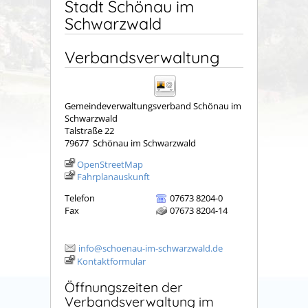
Stadt Schönau im
Schwarzwald
Verbandsverwaltung
Gemeindeverwaltungsverband Schönau im
Schwarzwald
Talstraße 22
79677
Schönau im Schwarzwald
OpenStreetMap
Fahrplanauskunft
Telefon
07673 8204-0
Fax
07673 8204-14
info@schoenau-im-schwarzwald.de
Kontaktformular
Öffnungszeiten der
Verbandsverwaltung im