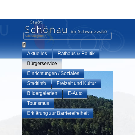
Aktuelles
Rathaus & Politik
Bürgerservice
Einrichtungen / Soziales
Stadtinfo
Freizeit und Kultur
Bildergalerien
E-Auto
Tourismus
Erklärung zur Barrierefreiheit