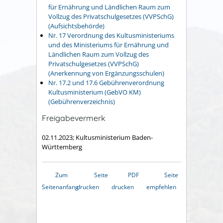
für Ernährung und Ländlichen Raum zum
Vollzug des Privatschulgesetzes (VVPSchG)
(Aufsichtsbehörde)
Nr. 17 Verordnung des Kultusministeriums
und des Ministeriums für Ernährung und
Ländlichen Raum zum Vollzug des
Privatschulgesetzes (VVPSchG)
(Anerkennung von Ergänzungsschulen)
Nr. 17.2 und 17.6 Gebührenverordnung
Kultusministerium (GebVO KM)
(Gebührenverzeichnis)
Freigabevermerk
02.11.2023; Kultusministerium Baden-
Württemberg
Zum
Seite
PDF
Seite
Seitenanfang
drucken
drucken
empfehlen