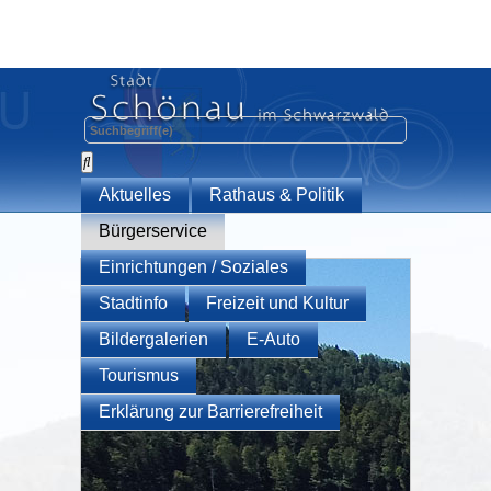
Aktuelles
Rathaus & Politik
Bürgerservice
Einrichtungen / Soziales
Stadtinfo
Freizeit und Kultur
Bildergalerien
E-Auto
Tourismus
Erklärung zur Barrierefreiheit