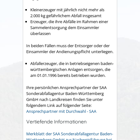
Kleinerzeuger mit jährlich nicht mehr als
2.000 kg gefährlichem Abfall insgesamt
Erzeuger, die ihre Abfälle im Rahmen einer
Sammelentsorgung dem Einsammler
überlassen
In beiden Fällen muss der Entsorger oder der
Einsammler der Andienungspflicht unterliegen.
Abfallerzeuger, die in betriebseigenen baden-
württembergischen Anlagen entsorgen, die
am 01.01.1996 bereits betrieben wurden.
Ihre persönlichen Ansprechpartner der SAA
Sonderabfallagentur Baden-Württemberg
GmbH nach Landkreisen finden Sie unter
folgendem Link a
uf folgender Seite:
Ansprechpartner mit Durchwahl - SAA
Vertiefende Informationen
Merkblatt der SAA Sonderabfallagentur Baden-
Württemberg GmbH zur Nachweisführung bei