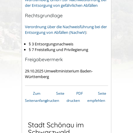
der Entsorgung von gefährlichen Abfällen
Rechtsgrundlage
Verordnung über die Nachweisführung bei der
Entsorgung von Abfällen (NachwV)
:
§ 3 Entsorgungsnachweis
§ 7 Freistellung und Privilegierung
Freigabevermerk
29.10.2025 Umweltministerium Baden-
Württemberg
Zum
Seite
PDF
Seite
Seitenanfang
drucken
drucken
empfehlen
Stadt Schönau im
Schwarzwald