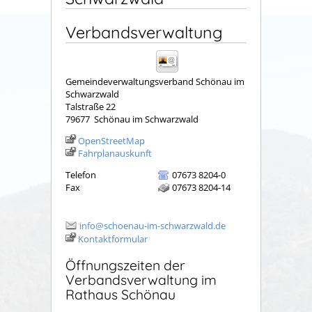
Verbandsverwaltung
Gemeindeverwaltungsverband Schönau im
Schwarzwald
Talstraße 22
79677
Schönau im Schwarzwald
OpenStreetMap
Fahrplanauskunft
Telefon
07673 8204-0
Fax
07673 8204-14
info@schoenau-im-schwarzwald.de
Kontaktformular
Öffnungszeiten der
Verbandsverwaltung im
Rathaus Schönau