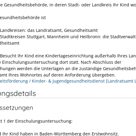
re Gesundheitsbehörde, in deren Stadt- oder Landkreis Ihr Kind w
esundheitsbehörde ist
 Landkreisen: das Landratsamt, Gesundheitsamt
 Stadtkreisen Stuttgart, Mannheim und Heilbronn: die Stadtverwal
dheitsamt
 Besucht Ihr Kind eine Kindertageseinrichtung außerhalb Ihres Lan
ie Einschulungsuntersuchung dort statt. Nach Abschluss der
hungen werden die Unterlagen an die zuständige Gesundheitsbe
amt Ihres Wohnortes auf deren Anforderung übergeben.
itsförderung / Kinder- & Jugendgesundheitsdienst [Landratsamt 
ungsdetails
ssetzungen
itt 1 der Einschulungsuntersuchung:
d Ihr Kind haben in Baden-Württemberg den Erstwohnsitz.