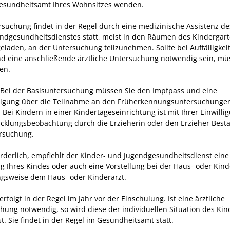
esundheitsamt Ihres Wohnsitzes wenden.
rsuchung findet in der Regel durch eine medizinische Assistenz de
ndgesundheitsdienstes statt, meist in den Räumen des Kindergar
geladen, an der Untersuchung teilzunehmen. Sollte bei Auffälligkei
d eine anschließende ärztliche Untersuchung notwendig sein, mü
en.
Bei der Basisuntersuchung müssen Sie den Impfpass und eine
igung über die Teilnahme an den Früherkennungsuntersuchunge
 Bei Kindern in einer Kindertageseinrichtung ist mit Ihrer Einwill
icklungsbeobachtung durch die Erzieherin oder den Erzieher Besta
rsuchung.
forderlich, empfiehlt der Kinder- und Jugendgesundheitsdienst eine 
g Ihres Kindes oder auch eine Vorstellung bei der Haus- oder Kind
gsweise dem Haus- oder Kinderarzt.
 erfolgt in der Regel im Jahr vor der Einschulung. Ist eine ärztliche
hung notwendig, so wird diese der individuellen Situation des Kin
. Sie findet in der Regel im Gesundheitsamt statt.