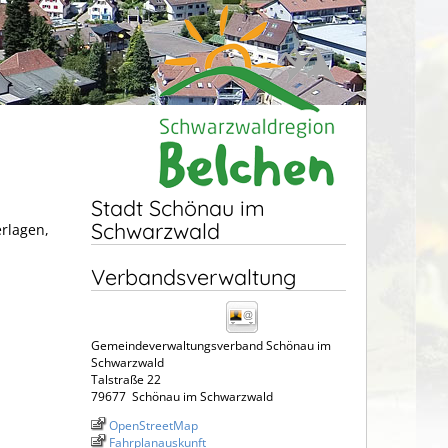
Stadt Schönau im
Schwarzwald
erlagen,
Verbandsverwaltung
Gemeindeverwaltungsverband Schönau im
Schwarzwald
Talstraße 22
79677
Schönau im Schwarzwald
OpenStreetMap
Fahrplanauskunft