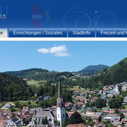
ce
Einrichtungen / Soziales
Stadtinfo
Freizeit und 