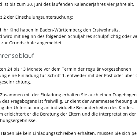
d ist bis zum 30. Juni des laufenden Kalenderjahres vier Jahre alt.
itt 2 der Einschulungsuntersuchung:
d Ihr Kind haben in Baden-Württemberg den Erstwohnsitz.
nd wird mit Beginn des folgenden Schuljahres schulpflichtig oder 
s zur Grundschule angemeldet.
hrensablauf
lten 24 bis 13 Monate vor dem Termin der regulär vorgesehenen
ung eine Einladung für Schritt 1, entweder mit der Post oder über 
geseinrichtung.
Zusammen mit der Einladung erhalten Sie auch einen Fragebogen
n des Fragebogens ist freiwillig. Er dient der Anamneseerhebung 
g der Untersuchung an individuelle Besonderheiten des Kindes.
 erleichtert er die Beratung der Eltern und die Interpretation der
hungsergebnisse.
 Haben Sie kein Einladungsschreiben erhalten, müssen Sie sich pe