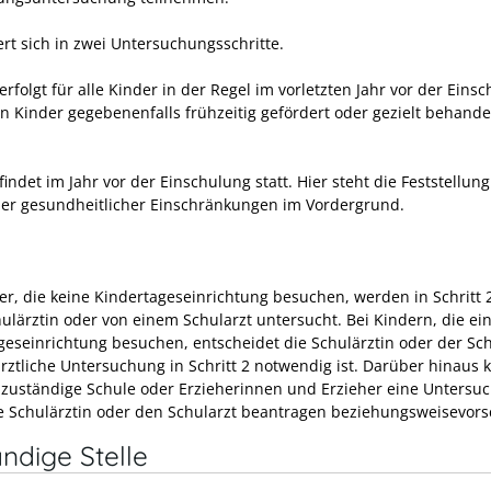
ert sich in zwei Untersuchungsschritte.
 erfolgt für alle Kinder in der Regel im vorletzten Jahr vor der Eins
n Kinder gegebenenfalls frühzeitig gefördert oder gezielt behande
 findet im Jahr vor der Einschulung statt. Hier steht die Feststellung
ler gesundheitlicher Einschränkungen im Vordergrund.
der, die keine Kindertageseinrichtung besuchen, werden in Schritt 
hulärztin oder von einem Schularzt untersucht.
Bei Kindern, die ei
geseinrichtung besuchen, entscheidet die Schulärztin oder der Sch
rztliche Untersuchung in Schritt 2 notwendig ist.
Darüber hinaus 
 zuständige Schule oder Erzieherinnen und Erzieher eine Untersu
e Schulärztin oder den Schularzt beantragen beziehungsweisevors
ndige Stelle