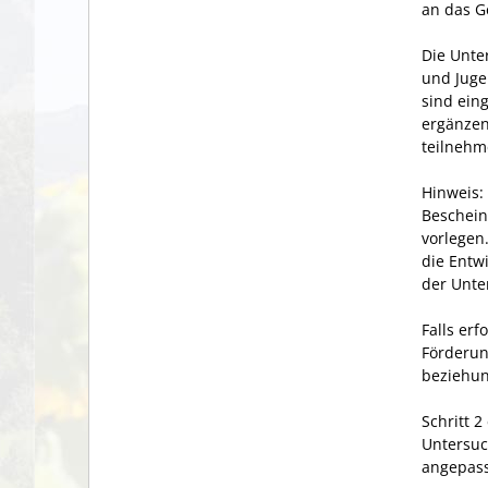
an das G
Die Unte
und Juge
sind ein
ergänzen
teilnehm
Hinweis:
Beschein
vorlegen.
die Entw
der Unte
Falls er
Förderun
beziehun
Schritt 2
Untersuc
angepasst