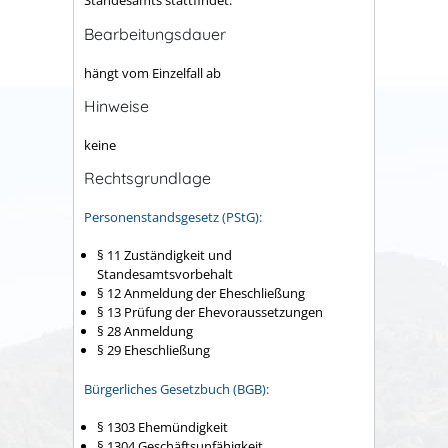
Standesamts stattfindet.
Bearbeitungsdauer
hängt vom Einzelfall ab
Hinweise
keine
Rechtsgrundlage
Personenstandsgesetz (PStG):
§ 11 Zuständigkeit und
Standesamtsvorbehalt
§ 12 Anmeldung der Eheschließung
§ 13 Prüfung der Ehevoraussetzungen
§ 28 Anmeldung
§ 29 Eheschließung
Bürgerliches Gesetzbuch (BGB):
§ 1303 Ehemündigkeit
§ 1304 Geschäftsunfähigkeit