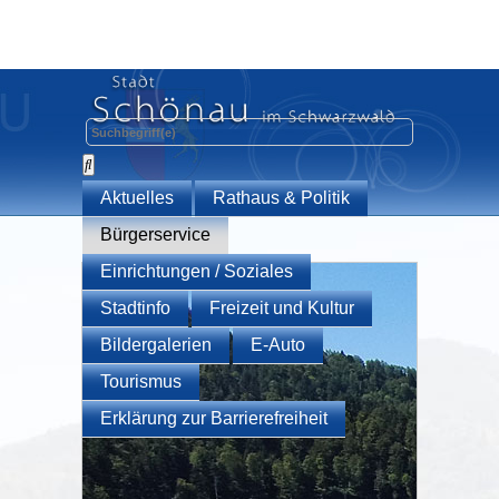
Aktuelles
Rathaus & Politik
Bürgerservice
Einrichtungen / Soziales
Stadtinfo
Freizeit und Kultur
Bildergalerien
E-Auto
Tourismus
Erklärung zur Barrierefreiheit