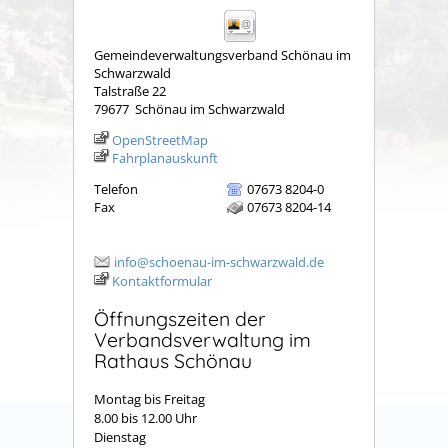
Gemeindeverwaltungsverband Schönau im
Schwarzwald
Talstraße 22
79677
Schönau im Schwarzwald
OpenStreetMap
Fahrplanauskunft
Telefon
07673 8204-0
Fax
07673 8204-14
info@schoenau-im-schwarzwald.de
Kontaktformular
Öffnungszeiten der
Verbandsverwaltung im
Rathaus Schönau
Montag bis Freitag
8.00 bis 12.00 Uhr
Dienstag