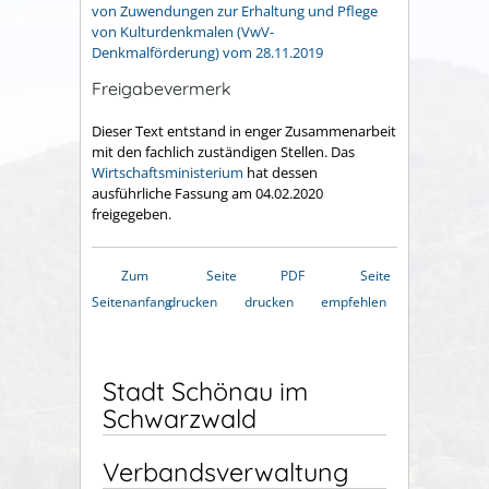
von Zuwendungen zur Erhaltung und Pflege
von Kulturdenkmalen (VwV-
Denkmalförderung) vom 28.11.2019
Freigabevermerk
Dieser Text entstand in enger Zusammenarbeit
mit den fachlich zuständigen Stellen. Das
Wirtschaftsministerium
hat dessen
ausführliche Fassung am 04.02.2020
freigegeben.
Zum
Seite
PDF
Seite
Seitenanfang
drucken
drucken
empfehlen
Stadt Schönau im
Schwarzwald
Verbandsverwaltung