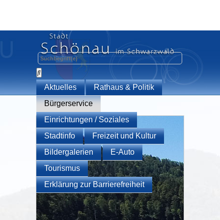
Aktuelles
Rathaus & Politik
Bürgerservice
Einrichtungen / Soziales
Stadtinfo
Freizeit und Kultur
Bildergalerien
E-Auto
Tourismus
Erklärung zur Barrierefreiheit