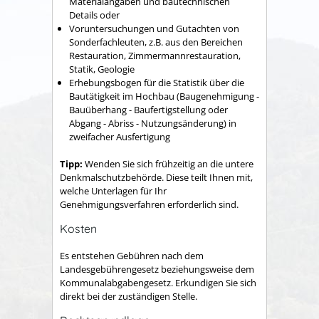
Materialangaben und bautechnischen
Details oder
Voruntersuchungen und Gutachten von
Sonderfachleuten, z.B. aus den Bereichen
Restauration, Zimmermannrestauration,
Statik, Geologie
Erhebungsbogen für die Statistik über die
Bautätigkeit im Hochbau (Baugenehmigung -
Bauüberhang - Baufertigstellung oder
Abgang - Abriss - Nutzungsänderung) in
zweifacher Ausfertigung
Tipp:
Wenden Sie sich frühzeitig an die untere
Denkmalschutzbehörde. Diese teilt Ihnen mit,
welche Unterlagen für Ihr
Genehmigungsverfahren erforderlich sind.
Kosten
Es entstehen Gebühren nach dem
Landesgebührengesetz beziehungsweise dem
Kommunalabgabengesetz. Erkundigen Sie sich
direkt bei der zuständigen Stelle.