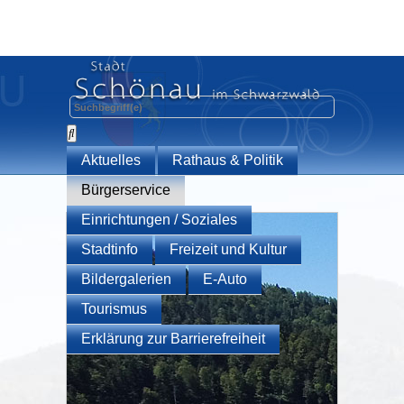
Aktuelles
Rathaus & Politik
Bürgerservice
Einrichtungen / Soziales
Stadtinfo
Freizeit und Kultur
Bildergalerien
E-Auto
Tourismus
Erklärung zur Barrierefreiheit