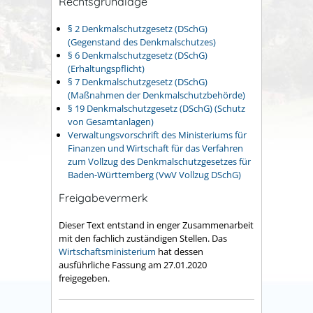
Rechtsgrundlage
§ 2 Denkmalschutzgesetz (DSchG)
(Gegenstand des Denkmalschutzes)
§ 6 Denkmalschutzgesetz (DSchG)
(Erhaltungspflicht)
§ 7 Denkmalschutzgesetz (DSchG)
(Maßnahmen der Denkmalschutzbehörde)
§ 19 Denkmalschutzgesetz (DSchG) (Schutz
von Gesamtanlagen)
Verwaltungsvorschrift des Ministeriums für
Finanzen und Wirtschaft für das Verfahren
zum Vollzug des Denkmalschutzgesetzes für
Baden-Württemberg (VwV Vollzug DSchG)
Freigabevermerk
Dieser Text entstand in enger Zusammenarbeit
mit den fachlich zuständigen Stellen. Das
Wirtschaftsministerium
hat dessen
ausführliche Fassung am 27.01.2020
freigegeben.