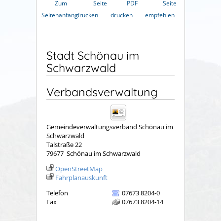
Zum
Seite
PDF
Seite
Seitenanfang
drucken
drucken
empfehlen
Stadt Schönau im
Schwarzwald
Verbandsverwaltung
Gemeindeverwaltungsverband Schönau im
Schwarzwald
Talstraße 22
79677
Schönau im Schwarzwald
OpenStreetMap
Fahrplanauskunft
Telefon
07673 8204-0
Fax
07673 8204-14