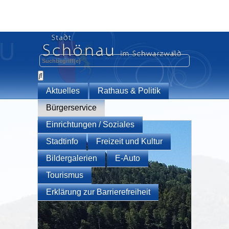
Aktuelles
Rathaus & Politik
Bürgerservice
Einrichtungen / Soziales
Stadtinfo
Freizeit und Kultur
Bildergalerien
E-Auto
Tourismus
Erklärung zur Barrierefreiheit