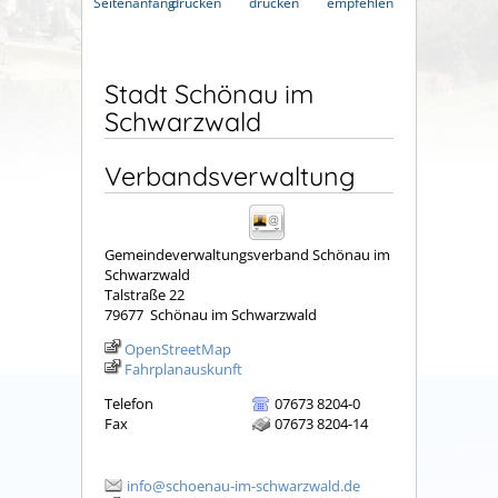
Seitenanfang
drucken
drucken
empfehlen
Stadt Schönau im
Schwarzwald
Verbandsverwaltung
Gemeindeverwaltungsverband Schönau im
Schwarzwald
Talstraße 22
79677
Schönau im Schwarzwald
OpenStreetMap
Fahrplanauskunft
Telefon
07673 8204-0
Fax
07673 8204-14
info@schoenau-im-schwarzwald.de