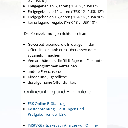
0", "USK 0")
Freigegeben ab 6 Jahren ("FSK 6", "USK 6")
Freigegeben ab 12 Jahren ("FSK 12", "USK 12")
Freigegeben ab 16 Jahren ("FSK 16", "USK 16")
keine Jugendfreigabe ("FSK 18", "USK 18")
Die Kennzeichnungen richten sich an:
Gewerbetreibende, die Bildträger in der
Öffentlichkeit anbieten, überlassen oder
zugänglich machen
Versandhändler, die Bildträger mit Film- oder
Spielprogrammen vertreiben
andere Erwachsene
Kinder und Jugendliche
die allgemeine Öffentlichkeit
Onlineantrag und Formulare
FSK Online-Prüfantrag
Kostenordnung - Leistungen und
Prüfgebühren der USK
JMStV-Startpaket zur Analyse von Online-