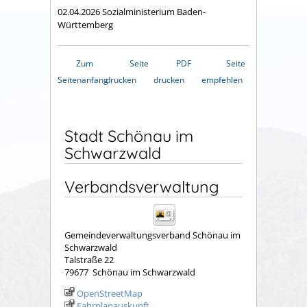
02.04.2026 Sozialministerium Baden-
Württemberg
Zum
Seite
PDF
Seite
Seitenanfang
drucken
drucken
empfehlen
Stadt Schönau im
Schwarzwald
Verbandsverwaltung
Gemeindeverwaltungsverband Schönau im
Schwarzwald
Talstraße 22
79677
Schönau im Schwarzwald
OpenStreetMap
Fahrplanauskunft