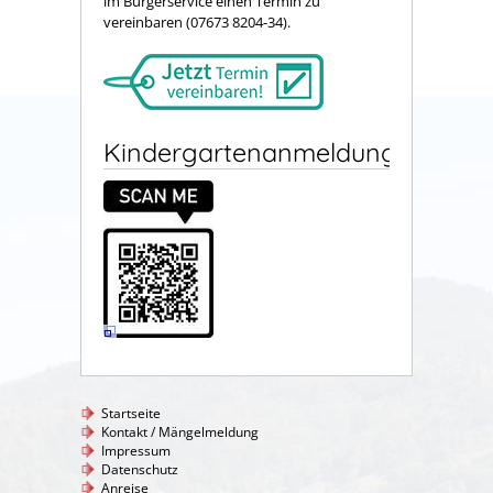
im Bürgerservice einen Termin zu
vereinbaren (07673 8204-34).
Kindergartenanmeldung
Startseite
Kontakt / Mängelmeldung
Impressum
Datenschutz
Anreise