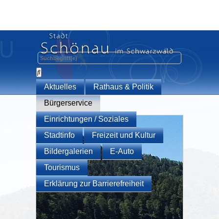
Aktuelles
Rathaus & Politik
Bürgerservice
Einrichtungen / Soziales
Stadtinfo
Freizeit und Kultur
Bildergalerien
E-Auto
Tourismus
Erklärung zur Barrierefreiheit