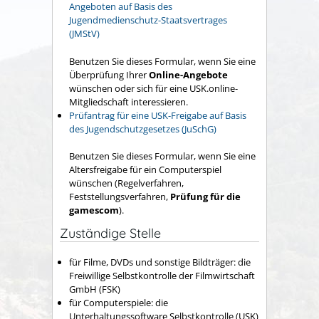
Angeboten auf Basis des
Jugendmedienschutz-Staatsvertrages
(JMStV)
Benutzen Sie dieses Formular, wenn Sie eine
Überprüfung Ihrer
Online-Angebote
wünschen oder sich für eine USK.online-
Mitgliedschaft interessieren.
Prüfantrag für eine USK-Freigabe auf Basis
des Jugendschutzgesetzes (JuSchG)
Benutzen Sie dieses Formular, wenn Sie eine
Altersfreigabe für ein Computerspiel
wünschen (Regelverfahren,
Feststellungsverfahren,
Prüfung für die
gamescom
).
Zuständige Stelle
für Filme, DVDs und sonstige Bildträger: die
Freiwillige Selbstkontrolle der Filmwirtschaft
GmbH (FSK)
für Computerspiele: die
Unterhaltungssoftware Selbstkontrolle (USK)