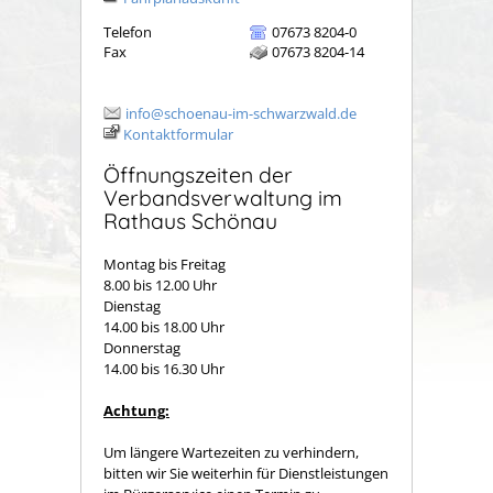
Telefon
07673 8204-0
Fax
07673 8204-14
info@schoenau-im-schwarzwald.de
Kontaktformular
Öffnungszeiten der
Verbandsverwaltung im
Rathaus Schönau
Montag bis Freitag
8.00 bis 12.00 Uhr
Dienstag
14.00 bis 18.00 Uhr
Donnerstag
14.00 bis 16.30 Uhr
Achtung:
Um längere Wartezeiten zu verhindern,
bitten wir Sie weiterhin für Dienstleistungen