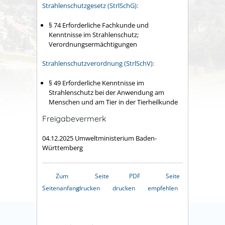
Strahlenschutzgesetz (StrlSchG):
§ 74
Erforderliche Fachkunde und
Kenntnisse im Strahlenschutz;
Verordnungsermächtigungen
Strahlenschutzverordnung (StrlSchV):
§ 49 Erforderliche Kenntnisse im
Strahlenschutz bei der Anwendung am
Menschen und am Tier in der Tierheilkunde
Freigabevermerk
04.12.2025 Umweltministerium Baden-
Württemberg
Zum
Seite
PDF
Seite
Seitenanfang
drucken
drucken
empfehlen