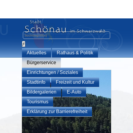
Aktuelles
Rathaus & Politik
Bürgerservice
Einrichtungen / Soziales
Stadtinfo
Freizeit und Kultur
Bildergalerien
E-Auto
Tourismus
Erklärung zur Barrierefreiheit