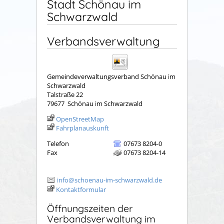
Stadt Schönau im
Schwarzwald
Verbandsverwaltung
Gemeindeverwaltungsverband Schönau im
Schwarzwald
Talstraße 22
79677
Schönau im Schwarzwald
OpenStreetMap
Fahrplanauskunft
Telefon
07673 8204-0
Fax
07673 8204-14
info@schoenau-im-schwarzwald.de
Kontaktformular
Öffnungszeiten der
Verbandsverwaltung im