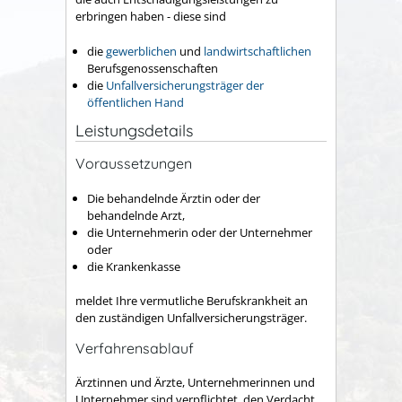
erbringen haben - diese sind
die
gewerblichen
und
landwirtschaftlichen
Berufsgenossenschaften
die
Unfallversicherungsträger der
öffentlichen Hand
Leistungsdetails
Voraussetzungen
Die behandelnde Ärztin oder der
behandelnde Arzt,
die Unternehmerin oder der Unternehmer
oder
die Krankenkasse
meldet Ihre vermutliche Berufskrankheit an
den zuständigen Unfallversicherungsträger.
Verfahrensablauf
Ärztinnen und Ärzte, Unternehmerinnen und
Unternehmer sind verpflichtet, den Verdacht