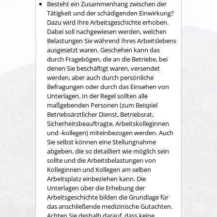
Besteht ein Zusammenhang zwischen der
Tätigkeit und der schädigenden Einwirkung?
Dazu wird Ihre Arbeitsgeschichte erhoben.
Dabei soll nachgewiesen werden, welchen
Belastungen Sie während Ihres Arbeitslebens
ausgesetzt waren. Geschehen kann das
durch Fragebögen, die an die Betriebe, bei
denen Sie beschäftigt waren, versendet
werden, aber auch durch persönliche
Befragungen oder durch das Einsehen von
Unterlagen. In der Regel sollten alle
maßgebenden Personen (zum Beispiel
Betriebsärztlicher Dienst, Betriebsrat,
Sicherheitsbeauftragte, Arbeitskolleginnen
und -
kollegen) miteinbezogen werden. Auch
Sie selbst können eine Stellungnahme
abgeben, die so detailliert wie möglich sein
sollte und die Arbeitsbelastungen von
Kolleginnen und Kollegen am selben
Arbeitsplatz einbeziehen kann. Die
Unterlagen über die Erhebung der
Arbeitsgeschichte bilden die Grundlage für
das anschließende medizinische Gutachten.
Achten Sie deshalb darauf, dass keine