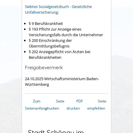
Siebtes Sozialgesetzbuch - Gesetzliche
Unfallversicherung:
§ 9
Berufskrankheit
§ 193 Pflicht zur Anzeige eines
Versicherungsfalls durch die Unternehmer
§ 200 Einschränkung der
Übermittlungsbefugnis
§ 202 Anzeigepflicht von Ärzten bei
Berufskrankheiten
Freigabevermerk
24.10.2025 Wirtschaftsministerium Baden-
Württemberg
Zum
Seite
PDF
Seite
Seitenanfang
drucken
drucken
empfehlen
Stadt Schönau im