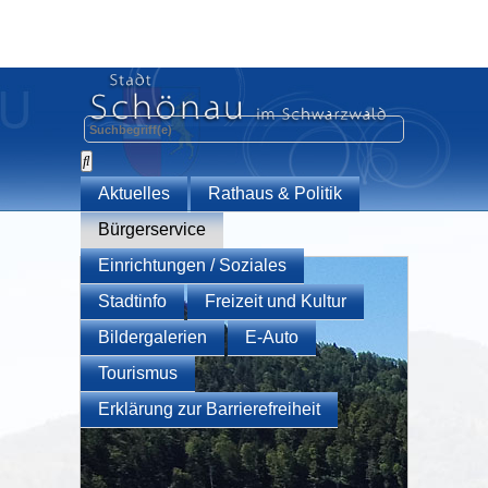
Aktuelles
Rathaus & Politik
Bürgerservice
Einrichtungen / Soziales
Stadtinfo
Freizeit und Kultur
Bildergalerien
E-Auto
Tourismus
Erklärung zur Barrierefreiheit