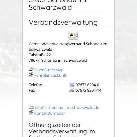
Schwarzwald
Verbandsverwaltung
Gemeindeverwaltungsverband Schönau im
Schwarzwald
Talstraße 22
79677
Schönau im Schwarzwald
OpenStreetMap
Fahrplanauskunft
Telefon
07673 8204-0
Fax
07673 8204-14
info@schoenau-im-schwarzwald.de
Kontaktformular
Öffnungszeiten der
Verbandsverwaltung im