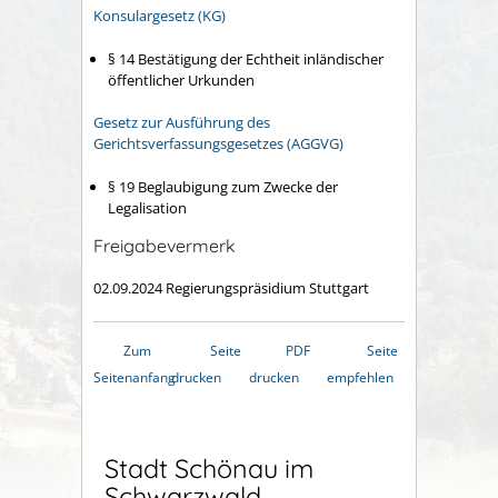
Konsulargesetz (KG)
§ 14 Bestätigung der Echtheit inländischer
öffentlicher Urkunden
Gesetz zur Ausführung des
Gerichtsverfassungsgesetzes (AGGVG)
§ 19 Beglaubigung zum Zwecke der
Legalisation
Freigabevermerk
02.09.2024 Regierungspräsidium Stuttgart
Zum
Seite
PDF
Seite
Seitenanfang
drucken
drucken
empfehlen
Stadt Schönau im
Schwarzwald