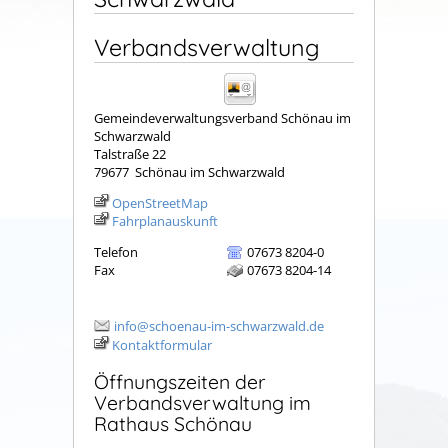
Verbandsverwaltung
Gemeindeverwaltungsverband Schönau im
Schwarzwald
Talstraße 22
79677
Schönau im Schwarzwald
OpenStreetMap
Fahrplanauskunft
Telefon
07673 8204-0
Fax
07673 8204-14
info@schoenau-im-schwarzwald.de
Kontaktformular
Öffnungszeiten der
Verbandsverwaltung im
Rathaus Schönau