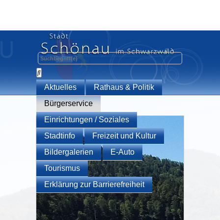
Aktuelles
Rathaus & Politik
Bürgerservice
Einrichtungen / Soziales
Stadtinfo
Freizeit und Kultur
Bildergalerien
E-Auto
Tourismus
Erklärung zur Barrierefreiheit