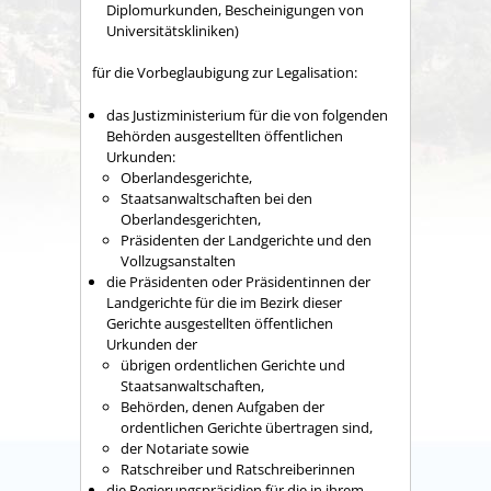
Diplomurkunden, Bescheinigungen von
Universitätskliniken)
für die Vorbeglaubigung zur Legalisation:
das Justizministerium für die von folgenden
Behörden ausgestellten öffentlichen
Urkunden:
Oberlandesgerichte,
Staatsanwaltschaften bei den
Oberlandesgerichten,
Präsidenten der Landgerichte und den
Vollzugsanstalten
die Präsidenten oder Präsidentinnen der
Landgerichte für die im Bezirk dieser
Gerichte ausgestellten öffentlichen
Urkunden der
übrigen ordentlichen Gerichte und
Staatsanwaltschaften,
Behörden, denen Aufgaben der
ordentlichen Gerichte übertragen sind,
der Notariate sowie
Ratschreiber und Ratschreiberinnen
die Regierungspräsidien für die in ihrem