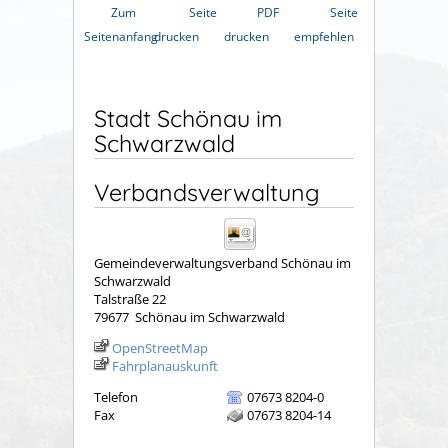
Zum
Seite
PDF
Seite
Seitenanfang
drucken
drucken
empfehlen
Stadt Schönau im
Schwarzwald
Verbandsverwaltung
Gemeindeverwaltungsverband Schönau im
Schwarzwald
Talstraße 22
79677
Schönau im Schwarzwald
OpenStreetMap
Fahrplanauskunft
Telefon
07673 8204-0
Fax
07673 8204-14