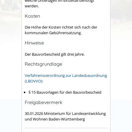
welche Unterlagen im Einzelfall benötigt
werden.
Kosten
Die Höhe der Kosten richtet sich nach der
kommunalen Gebührensatzung.
Hinweise
Der Bauvorbescheid gilt drei Jahre.
Rechtsgrundlage
Verfahrensverordnung zur Landesbauordnung
(LBOVVO)
:
§ 15
Bauvorlagen für den Bauvorbescheid
Freigabevermerk
30.01.2026 Ministerium für Landesentwicklung
und Wohnen Baden-Württemberg