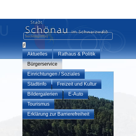
Aktuelles
Rathaus & Politik
Bürgerservice
Einrichtungen / Soziales
Stadtinfo
Freizeit und Kultur
Bildergalerien
E-Auto
Tourismus
Erklärung zur Barrierefreiheit