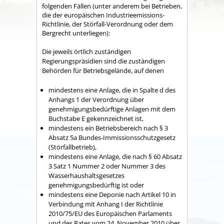
folgenden Fällen (unter anderem bei Betrieben,
die der europäischen Industrieemissions-
Richtlinie, der Störfall-Verordnung oder dem
Bergrecht unterliegen):
Die jeweils örtlich zuständigen
Regierungspräsidien sind die zuständigen
Behörden für Betriebsgelände, auf denen
mindestens eine Anlage, die in Spalte d des
Anhangs 1 der Verordnung über
genehmigungsbedürftige Anlagen mit dem
Buchstabe E gekennzeichnet ist,
mindestens ein Betriebsbereich nach § 3
Absatz 5a Bundes-Immissionsschutzgesetz
(Störfallbetrieb),
mindestens eine Anlage, die nach § 60 Absatz
3 Satz 1 Nummer 2 oder Nummer 3 des
Wasserhaushaltsgesetzes
genehmigungsbedürftig ist oder
mindestens eine Deponie nach Artikel 10 in
Verbindung mit Anhang I der Richtlinie
2010/75/EU des Europäischen Parlaments
und des Rates vom 24. November 2010 über