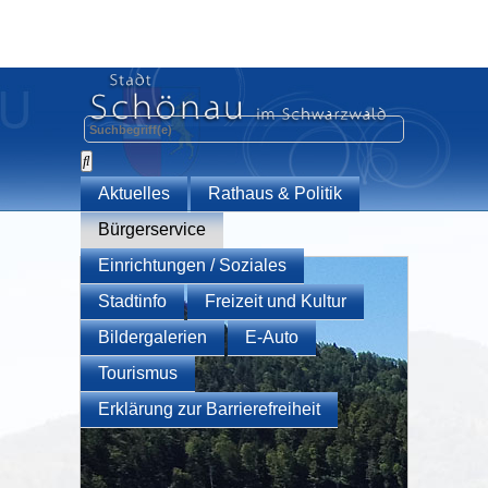
Aktuelles
Rathaus & Politik
Bürgerservice
Einrichtungen / Soziales
Stadtinfo
Freizeit und Kultur
Bildergalerien
E-Auto
Tourismus
Erklärung zur Barrierefreiheit