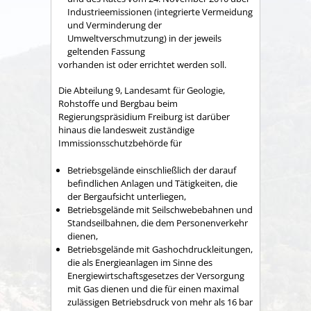
Industrieemissionen (integrierte Vermeidung
und Verminderung der
Umweltverschmutzung) in der jeweils
geltenden Fassung
vorhanden ist oder errichtet werden soll.
Die Abteilung 9, Landesamt für Geologie,
Rohstoffe und Bergbau beim
Regierungspräsidium Freiburg ist darüber
hinaus die landesweit zuständige
Immissionsschutzbehörde für
Betriebsgelände einschließlich der darauf
befindlichen Anlagen und Tätigkeiten, die
der Bergaufsicht unterliegen,
Betriebsgelände mit Seilschwebebahnen und
Standseilbahnen, die dem Personenverkehr
dienen,
Betriebsgelände mit Gashochdruckleitungen,
die als Energieanlagen im Sinne des
Energiewirtschaftsgesetzes der Versorgung
mit Gas dienen und die für einen maximal
zulässigen Betriebsdruck von mehr als 16 bar