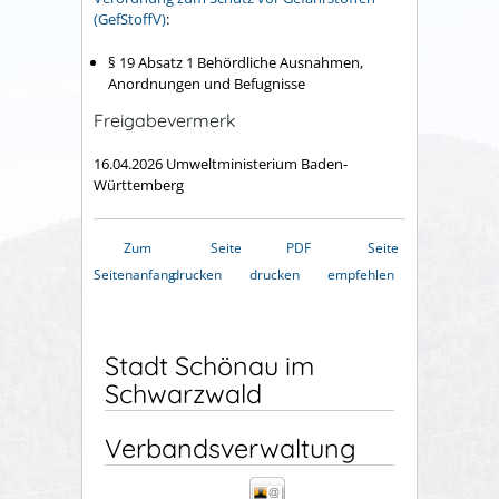
(GefStoffV)
:
§ 19 Absatz 1 Behördliche Ausnahmen,
Anordnungen und Befugnisse
Freigabevermerk
16.04.2026
Umweltministerium Baden-
Württemberg
Zum
Seite
PDF
Seite
Seitenanfang
drucken
drucken
empfehlen
Stadt Schönau im
Schwarzwald
Verbandsverwaltung