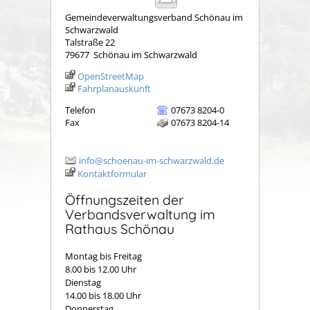
Gemeindeverwaltungsverband Schönau im
Schwarzwald
Talstraße 22
79677
Schönau im Schwarzwald
OpenStreetMap
Fahrplanauskunft
Telefon
07673 8204-0
Fax
07673 8204-14
info@schoenau-im-schwarzwald.de
Kontaktformular
Öffnungszeiten der
Verbandsverwaltung im
Rathaus Schönau
Montag bis Freitag
8.00 bis 12.00 Uhr
Dienstag
14.00 bis 18.00 Uhr
Donnerstag