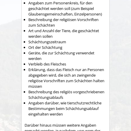
Angaben zum Personenkreis, für den
geschächtet werden soll (zum Beispiel
Glaubensgemeinschaften, Einzelpersonen)
Beschreibung der religiösen Vorschriften
zum Schächten
Art und Anzahl der Tiere, die geschächtet
werden sollen
Schächtungszeitraum
Ort der Schächtung
Geräte, die zur Schächtung verwendet
werden
Verbleib des Fleisches
Erklärung, dass das Fleisch nur an Personen
abgegeben wird, die sich an zwingende
religiöse Vorschriften zum Schächten halten
müssen
Beschreibung des religiös vorgeschriebenen
Schächtungsablaufs
Angaben darüber, wie tierschutzrechtliche
Bestimmungen beim Schächtungsablauf
eingehalten werden
Darüber hinaus müssen weitere Angaben
gemacht werden, je nachdem, von wem der