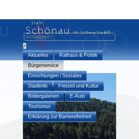
Aktuelles
Rathaus & Politik
Bürgerservice
Einrichtungen / Soziales
Stadtinfo
Freizeit und Kultur
Bildergalerien
E-Auto
Tourismus
Erklärung zur Barrierefreiheit