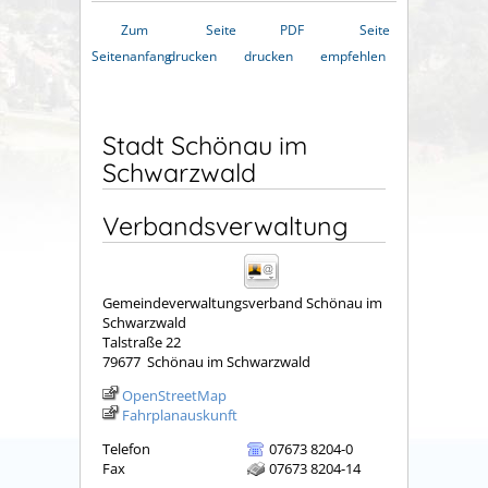
Zum
Seite
PDF
Seite
Seitenanfang
drucken
drucken
empfehlen
Stadt Schönau im
Schwarzwald
Verbandsverwaltung
Gemeindeverwaltungsverband Schönau im
Schwarzwald
Talstraße 22
79677
Schönau im Schwarzwald
OpenStreetMap
Fahrplanauskunft
Telefon
07673 8204-0
Fax
07673 8204-14