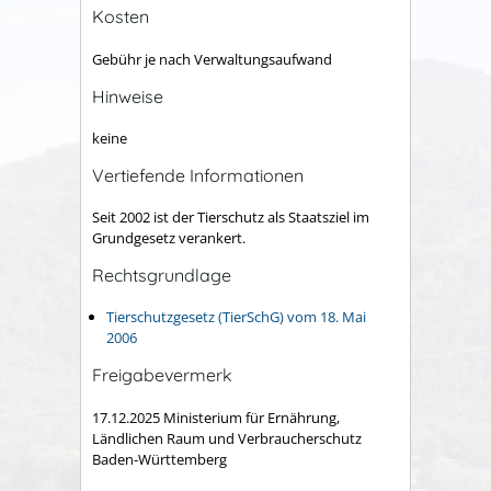
Kosten
Gebühr je nach Verwaltungsaufwand
Hinweise
keine
Vertiefende Informationen
Seit 2002 ist der Tierschutz als Staatsziel im
Grundgesetz verankert.
Rechtsgrundlage
Tierschutzgesetz (TierSchG) vom 18. Mai
2006
Freigabevermerk
17.12.2025 Ministerium für Ernährung,
Ländlichen Raum und Verbraucherschutz
Baden-Württemberg