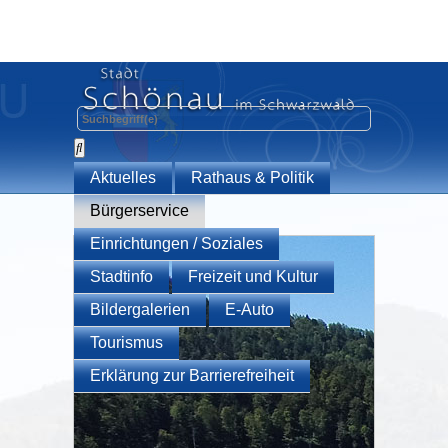
Aktuelles
Rathaus & Politik
Bürgerservice
Einrichtungen / Soziales
Stadtinfo
Freizeit und Kultur
Bildergalerien
E-Auto
Tourismus
Erklärung zur Barrierefreiheit