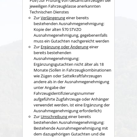
FGV) zur Prüfung von Gesamtfahrzeugen der
jeweiligen Fahrzeugklasse anerkannten
Technischen Dienstes
Zur
Verlängerung
einer bereits
bestehenden Ausnahmegenehmigung:
Kopie der alten §70 STVZO
Ausnahmegenehmigung, gegebenenfalls
muss ein Gutachten nachgereicht werden
Zur
Ergänzung oder Änderung
einer
bereits bestehenden
Ausnahmegenehmigung:
Ergänzungsgutachten nicht älter als 18
Monate (Sollen in Fahrzeugkombinationen
wie Zügen oder Sattelkraftfahrzeugen
andere als in der Ausnahmegenehmigung
unter Angabe der
Fahrzeugidentifizierungsnummer
aufgeführte Zugfahrzeuge oder Anhänger
verwendet werden, ist eine Ergänzung der
Ausnahmegenehmigung erforderlich)
Zur
Umschreibung
einer bereits
bestehenden Ausnahmegenehmigung:
Bestehende Ausnahmegenehmigung mit
dem dazugehörigen Gutachten und die