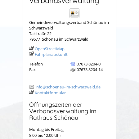
Verbandsverwaltung
Gemeindeverwaltungsverband Schönau im
Schwarzwald
Talstraße 22
79677
Schönau im Schwarzwald
OpenStreetMap
Fahrplanauskunft
Telefon
07673 8204-0
Fax
07673 8204-14
info@schoenau-im-schwarzwald.de
Kontaktformular
Öffnungszeiten der
Verbandsverwaltung im
Rathaus Schönau
Montag bis Freitag
8.00 bis 12.00 Uhr