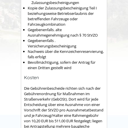
Zulassungsbescheinigungen
Kopie der Zulassungsbescheinigung Teil I
beziehungsweise Betriebserlaubnis der
betreffenden Fahrzeuge oder
Fahrzeugkombination
Gegebenenfalls. alte
Ausnahmegenehmigung nach § 70 StVZO
Gegebenenfalls .
Versicherungsbescheinigung
Nachweis über die Kennzeichenreservierung,
falls erfolgt
Bevollmächtigung, sofern der Antrag für
einen Dritten gestellt wird
Kosten
Die Gebührenbescheide richten sich nach der
Gebührenordnung für Maßnahmen im
Straßenverkehr (GebOSt). Dort wird für jede
Entscheidung über eine Ausnahme von einer
Vorschrift der StVZO pro Ausnahmetatbestand
und je Fahrzeug/Halter eine Rahmengebühr
von 10,20 EUR bis 511,00 EUR festgelegt; liegen
bei Antragstellung mehrere baugleiche