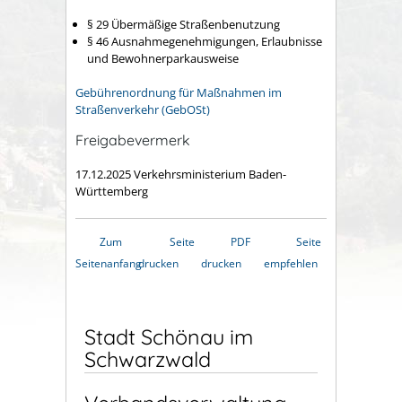
§ 29 Übermäßige Straßenbenutzung
§ 46 Ausnahmegenehmigungen, Erlaubnisse
und Bewohnerparkausweise
Gebührenordnung für Maßnahmen im
Straßenverkehr (GebOSt)
Freigabevermerk
17.12.2025 Verkehrsministerium Baden-
Württemberg
Zum
Seite
PDF
Seite
Seitenanfang
drucken
drucken
empfehlen
Stadt Schönau im
Schwarzwald