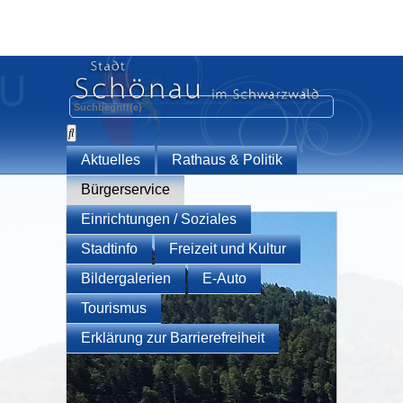
Aktuelles
Rathaus & Politik
Bürgerservice
Einrichtungen / Soziales
Stadtinfo
Freizeit und Kultur
Bildergalerien
E-Auto
Tourismus
Erklärung zur Barrierefreiheit