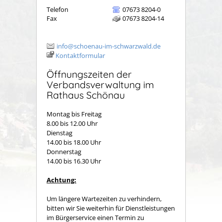
Telefon
07673 8204-0
Fax
07673 8204-14
info@schoenau-im-schwarzwald.de
Kontaktformular
Öffnungszeiten der
Verbandsverwaltung im
Rathaus Schönau
Montag bis Freitag
8.00 bis 12.00 Uhr
Dienstag
14.00 bis 18.00 Uhr
Donnerstag
14.00 bis 16.30 Uhr
Achtung:
Um längere Wartezeiten zu verhindern,
bitten wir Sie weiterhin für Dienstleistungen
im Bürgerservice einen Termin zu