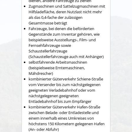
dienen, andere Fahrzeuge zu ziehen
Zugmaschinen und Sattelzugmaschinen mit
Hilfsladefläche, deren Nutzlast nicht mehr
als das 0,4-fache der zulässigen
Gesamtmasse beträgt
Fahrzeuge, bei denen die beförderten
Gegenstände zum Inventar gehören, wie
beispielsweise Ausstellungs-, Film- und
Fernsehfahrzeuge sowie
Schaustellerfahrzeuge
(Schaustellerfahrzeuge auch mit Anhänger)
selbstfahrende Arbeitsmaschinen
(beispielsweise Erntemaschinen,
Mähdrescher)
kombinierter Güterverkehr Schiene-Straße
vom Versender bis zum nächstgelegenen
geeigneten Verladebahnhof oder vom
nächstgelegenen geeigneten
Entladebahnhof bis zum Empfänger
kombinierter Güterverkehr Hafen-Straße
zwischen Belade- oder Entladestelle und
einem innerhalb eines Umkreises von
höchstens 150 Kilometern gelegenen Hafen
(An- oder Abfuhr)