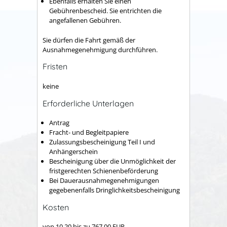
Ebenfalls erhalten Sie einen
Gebührenbescheid. Sie entrichten die
angefallenen Gebühren.
Sie dürfen die Fahrt gemäß der
Ausnahmegenehmigung durchführen.
Fristen
keine
Erforderliche Unterlagen
Antrag
Fracht- und Begleitpapiere
Zulassungsbescheinigung Teil I und
Anhängerschein
Bescheinigung über die Unmöglichkeit der
fristgerechten Schienenbeförderung
Bei Dauerausnahmegenehmigungen
gegebenenfalls Dringlichkeitsbescheinigung
Kosten
von 10,20 bis zu 767,00 EUR