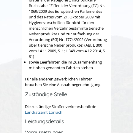
Buchstabe f Ziffer i der Verordnung (EG) Nr.
1069/2009 des Europäischen Parlamentes
und des Rates vom 21. Oktober 2009 mit
Hygienevorschriften für nicht für den
menschlichen Verzehr bestimmte tierische
Nebenprodukte und zur Aufhebung der
Verordnung (EG) Nr. 1774/2002 (Verordnung
über tierische Nebenprodukte) (ABl. L 300
vom 14.11.2009, S. 1; L 348 vom 4.12.2014, S.
31)
sowie Leerfahrten die im Zusammenhang
mit oben genannten Fahrten stehen
Für alle anderen gewerblichen Fahrten
brauchen Sie eine Ausnahmegenehmigung.
Zuständige Stelle
Die zuständige Straßenverkehrsbehörde
Landratsamt Lörrach
Leistungsdetails
Voraussetzungen