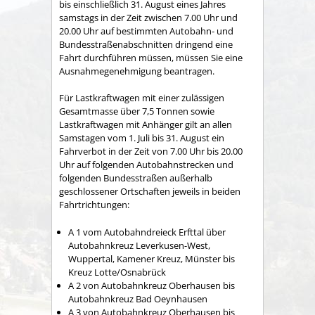
bis einschließlich 31. August eines Jahres
samstags in der Zeit zwischen 7.00 Uhr und
20.00 Uhr auf bestimmten Autobahn- und
Bundesstraßenabschnitten dringend eine
Fahrt durchführen müssen, müssen Sie eine
Ausnahmegenehmigung beantragen.
Für Lastkraftwagen mit einer zulässigen
Gesamtmasse über 7,5 Tonnen sowie
Lastkraftwagen mit Anhänger gilt an allen
Samstagen vom 1. Juli bis 31. August ein
Fahrverbot in der Zeit von 7.00 Uhr bis 20.00
Uhr auf folgenden Autobahnstrecken und
folgenden Bundesstraßen außerhalb
geschlossener Ortschaften jeweils in beiden
Fahrtrichtungen:
A 1 vom Autobahndreieck Erfttal über
Autobahnkreuz Leverkusen-West,
Wuppertal, Kamener Kreuz, Münster bis
Kreuz Lotte/Osnabrück
A 2 von Autobahnkreuz Oberhausen bis
Autobahnkreuz Bad Oeynhausen
A 3 von Autobahnkreuz Oberhausen bis