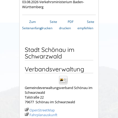
03.08.2026 Verkehrsministerium Baden-
Württemberg
Zum
Seite
PDF
Seite
Seitenanfang
drucken
drucken
empfehlen
Stadt Schönau im
Schwarzwald
Verbandsverwaltung
Gemeindeverwaltungsverband Schönau im
Schwarzwald
Talstraße 22
79677
Schönau im Schwarzwald
OpenStreetMap
Fahrplanauskunft