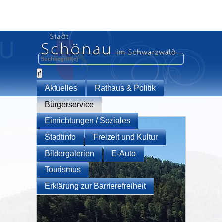
Aktuelles
Rathaus & Politik
Bürgerservice
Einrichtungen / Soziales
Stadtinfo
Freizeit und Kultur
Bildergalerien
E-Auto
Tourismus
Erklärung zur Barrierefreiheit