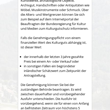
Kunstwerke, archäologische Objekte,
Archivgut, Handschriften oder Antiquitäten wie
Möbel, Musikinstrumente oder Schmuck. Über
die Alters- und Wertgrenzen können Sie sich
zum Beispiel auf dem Internetportal der
Beauftragten der Bundesregierung für Kultur
und Medien zum Kulturgutschutz informieren.
Falls die Genehmigungspflicht von einem
finanziellen Wert des Kulturguts abhängig ist,
ist dieser Wert
der innerhalb der letzten 3 Jahre gezahlte
Preis bei einem An- oder Verkauf oder
in sonstigen Fällen ein begründeter
inländischer Schätzwert zum Zeitpunkt der
Antragstellung.
Die Genehmigung können Sie bei der
zuständigen Behörde beantragen. Es wird
zwischen dauerhafter und vorübergehender
Ausfuhr unterschieden. Die Ausfuhr ist
vorübergehend, wenn sie für einen von Anfang
an befristeten Zeitraum von höchstens 5