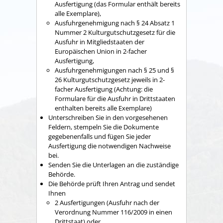
Ausfertigung (das Formular enthält bereits
alle Exemplare),
Ausfuhrgenehmigung nach § 24 Absatz 1
Nummer 2 Kulturgutschutzgesetz für die
Ausfuhr in Mitgliedstaaten der
Europäischen Union in 2-facher
Ausfertigung,
Ausfuhrgenehmigungen nach § 25 und §
26 Kulturgutschutzgesetz jeweils in 2-
facher Ausfertigung (Achtung: die
Formulare für die Ausfuhr in Drittstaaten
enthalten bereits alle Exemplare)
Unterschreiben Sie in den vorgesehenen
Feldern, stempeln Sie die Dokumente
gegebenenfalls und fügen Sie jeder
Ausfertigung die notwendigen Nachweise
bei.
Senden Sie die Unterlagen an die zuständige
Behörde.
Die Behörde prüft Ihren Antrag und sendet
Ihnen
2 Ausfertigungen (Ausfuhr nach der
Verordnung Nummer 116/2009 in einen
Drittstaat) oder