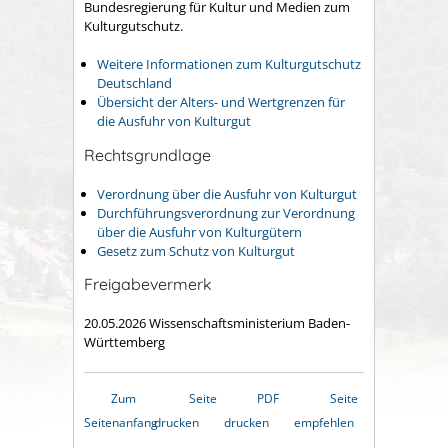
Bundesregierung für Kultur und Medien zum
Kulturgutschutz.
Weitere Informationen zum Kulturgutschutz
Deutschland
Übersicht der Alters- und Wertgrenzen für
die Ausfuhr von Kulturgut
Rechtsgrundlage
Verordnung über die Ausfuhr von Kulturgut
Durchführungsverordnung
zur Verordnung
über die Ausfuhr von Kulturgütern
Gesetz zum Schutz von Kulturgut
Freigabevermerk
20.05.2026 Wissenschaftsministerium Baden-
Württemberg
Zum
Seite
PDF
Seite
Seitenanfang
drucken
drucken
empfehlen