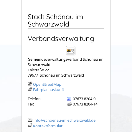
Stadt Schönau im
Schwarzwald
Verbandsverwaltung
Gemeindeverwaltungsverband Schönau im
Schwarzwald
Talstraße 22
79677
Schönau im Schwarzwald
OpenStreetMap
Fahrplanauskunft
Telefon
07673 8204-0
Fax
07673 8204-14
info@schoenau-im-schwarzwald.de
Kontaktformular