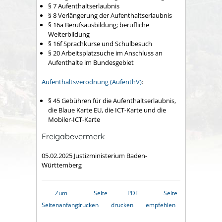
§ 7 Aufenthaltserlaubnis
§ 8 Verlängerung der Aufenthaltserlaubnis
§ 16a Berufsausbildung; berufliche
Weiterbildung
§ 16f Sprachkurse und Schulbesuch
§ 20 Arbeitsplatzsuche im Anschluss an
Aufenthalte im Bundesgebiet
Aufenthaltsverodnung (AufenthV)
:
§ 45 Gebühren für die Aufenthaltserlaubnis,
die Blaue Karte EU, die ICT-Karte und die
Mobiler-ICT-Karte
Freigabevermerk
05.02.2025 Justizministerium Baden-
Württemberg
Zum
Seite
PDF
Seite
Seitenanfang
drucken
drucken
empfehlen