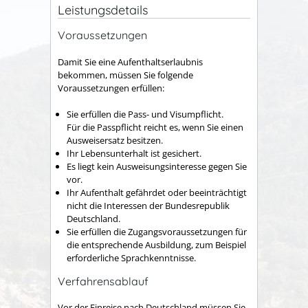
Leistungsdetails
Voraussetzungen
Damit Sie eine Aufenthaltserlaubnis
bekommen, müssen Sie folgende
Voraussetzungen erfüllen:
Sie erfüllen die Pass- und Visumpflicht.
Für die Passpflicht reicht es, wenn Sie einen
Ausweisersatz besitzen.
Ihr Lebensunterhalt ist gesichert.
Es liegt kein Ausweisungsinteresse gegen Sie
vor.
Ihr Aufenthalt gefährdet oder beeinträchtigt
nicht die Interessen der Bundesrepublik
Deutschland.
Sie erfüllen die Zugangsvoraussetzungen für
die entsprechende Ausbildung, zum Beispiel
erforderliche Sprachkenntnisse.
Verfahrensablauf
Vor der Einreise nach Deutschland müssen Sie