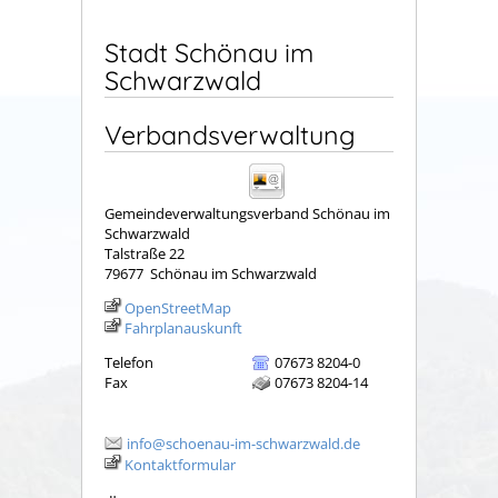
Stadt Schönau im
Schwarzwald
Verbandsverwaltung
Gemeindeverwaltungsverband Schönau im
Schwarzwald
Talstraße 22
79677
Schönau im Schwarzwald
OpenStreetMap
Fahrplanauskunft
Telefon
07673 8204-0
Fax
07673 8204-14
info@schoenau-im-schwarzwald.de
Kontaktformular