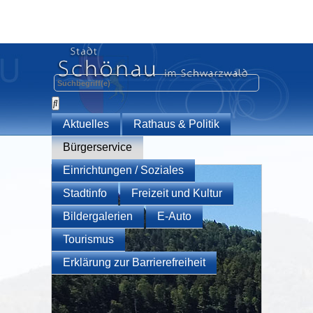
Aktuelles
Rathaus & Politik
Bürgerservice
Einrichtungen / Soziales
Stadtinfo
Freizeit und Kultur
Bildergalerien
E-Auto
Tourismus
Erklärung zur Barrierefreiheit