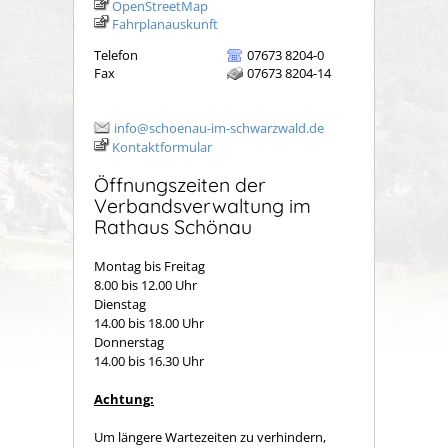
OpenStreetMap
Fahrplanauskunft
Telefon
07673 8204-0
Fax
07673 8204-14
info@schoenau-im-schwarzwald.de
Kontaktformular
Öffnungszeiten der
Verbandsverwaltung im
Rathaus Schönau
Montag bis Freitag
8.00 bis 12.00 Uhr
Dienstag
14.00 bis 18.00 Uhr
Donnerstag
14.00 bis 16.30 Uhr
Achtung:
Um längere Wartezeiten zu verhindern,