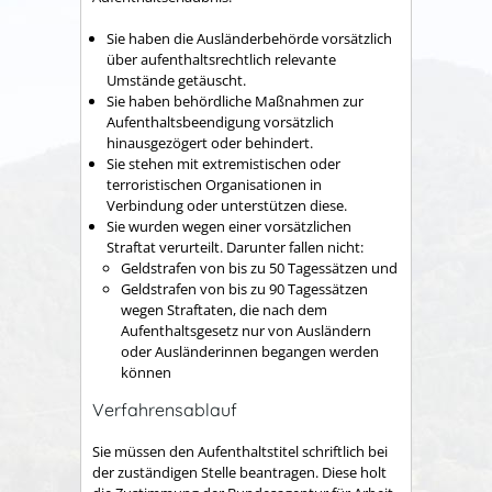
Sie haben die Ausländerbehörde vorsätzlich
über aufenthaltsrechtlich relevante
Umstände getäuscht.
Sie haben behördliche Maßnahmen zur
Aufenthaltsbeendigung vorsätzlich
hinausgezögert oder behindert.
Sie stehen mit extremistischen oder
terroristischen Organisationen in
Verbindung oder unterstützen diese.
Sie wurden wegen einer vorsätzlichen
Straftat verurteilt. Darunter fallen nicht:
Geldstrafen von bis zu 50 Tagessätzen und
Geldstrafen von bis zu 90 Tagessätzen
wegen Straftaten, die nach dem
Aufenthaltsgesetz nur von Ausländern
oder Ausländerinnen begangen werden
können
Verfahrensablauf
Sie müssen den Aufenthaltstitel schriftlich bei
der zuständigen Stelle beantragen.
Diese holt