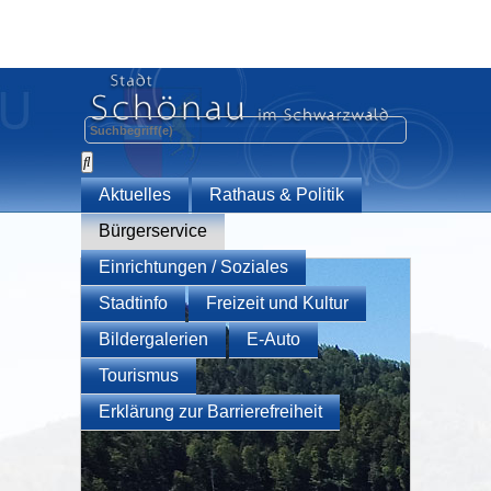
Aktuelles
Rathaus & Politik
Bürgerservice
Einrichtungen / Soziales
Stadtinfo
Freizeit und Kultur
Bildergalerien
E-Auto
Tourismus
Erklärung zur Barrierefreiheit