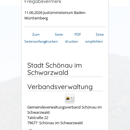
Freigabevermerk
11.06.2026 Justizministerium Baden-
Württemberg
Zum
Seite
PDF
Seite
Seitenanfang
drucken
drucken
empfehlen
Stadt Schönau im
Schwarzwald
Verbandsverwaltung
Gemeindeverwaltungsverband Schönau im
Schwarzwald
Talstraße 22
79677
Schönau im Schwarzwald