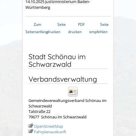
14.10.2025 Justizministerium Baden-
Württemberg
Zum
Seite
PDF
Seite
Seitenanfang
drucken
drucken
empfehlen
Stadt Schönau im
Schwarzwald
Verbandsverwaltung
Gemeindeverwaltungsverband Schönau im
Schwarzwald
Talstraße 22
79677
Schönau im Schwarzwald
OpenStreetMap
Fahrplanauskunft