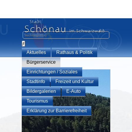
Aktuelles
Rathaus & Politik
Bürgerservice
Einrichtungen / Soziales
Stadtinfo
Freizeit und Kultur
Bildergalerien
E-Auto
Tourismus
Erklärung zur Barrierefreiheit