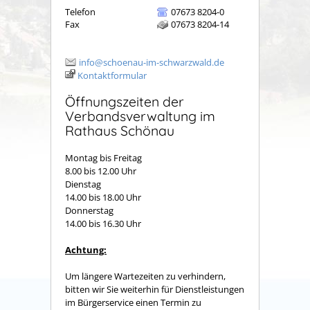
Telefon
07673 8204-0
Fax
07673 8204-14
info@schoenau-im-schwarzwald.de
Kontaktformular
Öffnungszeiten der
Verbandsverwaltung im
Rathaus Schönau
Montag bis Freitag
8.00 bis 12.00 Uhr
Dienstag
14.00 bis 18.00 Uhr
Donnerstag
14.00 bis 16.30 Uhr
Achtung:
Um längere Wartezeiten zu verhindern,
bitten wir Sie weiterhin für Dienstleistungen
im Bürgerservice einen Termin zu