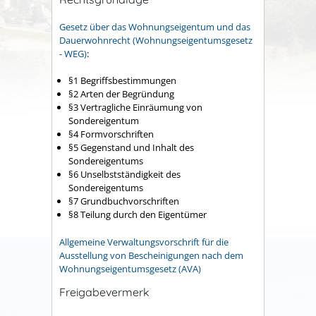
Gesetz über das Wohnungseigentum und das
Dauerwohnrecht (Wohnungseigentumsgesetz
- WEG)
:
§1 Begriffsbestimmungen
§2 Arten der Begründung
§3 Vertragliche Einräumung von
Sondereigentum
§4 Formvorschriften
§5 Gegenstand und Inhalt des
Sondereigentums
§6 Unselbstständigkeit des
Sondereigentums
§7 Grundbuchvorschriften
§8 Teilung durch den Eigentümer
Allgemeine Verwaltungsvorschrift für die
Ausstellung von Bescheinigungen nach dem
Wohnungseigentumsgesetz (AVA)
Freigabevermerk