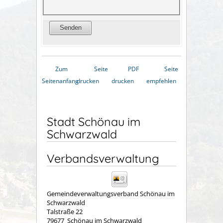
Zum
Seite
PDF
Seite
Seitenanfang
drucken
drucken
empfehlen
Stadt Schönau im
Schwarzwald
Verbandsverwaltung
Gemeindeverwaltungsverband Schönau im
Schwarzwald
Talstraße 22
79677
Schönau im Schwarzwald