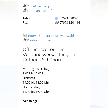
OpenStreetMap
Fahrplanauskunft
Telefon
07673 8204-0
Fax
07673 8204-14
info@schoenau-im-schwarzwald.de
Kontaktformular
Öffnungszeiten der
Verbandsverwaltung im
Rathaus Schönau
Montag bis Freitag
8.00 bis 12.00 Uhr
Dienstag
14.00 bis 18.00 Uhr
Donnerstag
14.00 bis 16.30 Uhr
Achtung: