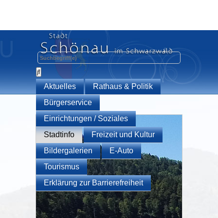
Aktuelles
Rathaus & Politik
Bürgerservice
Einrichtungen / Soziales
Stadtinfo
Freizeit und Kultur
Bildergalerien
E-Auto
Tourismus
Erklärung zur Barrierefreiheit