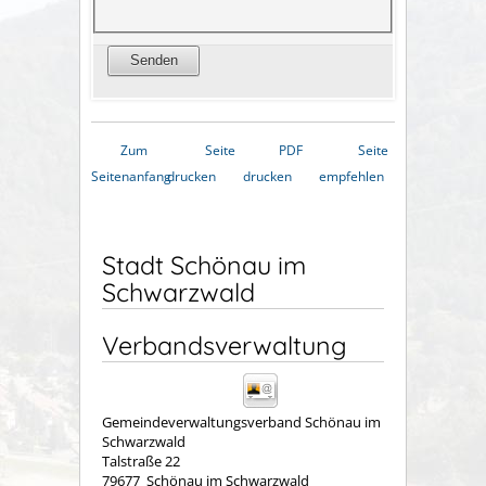
Zum
Seite
PDF
Seite
Seitenanfang
drucken
drucken
empfehlen
Stadt Schönau im
Schwarzwald
Verbandsverwaltung
Gemeindeverwaltungsverband Schönau im
Schwarzwald
Talstraße 22
79677
Schönau im Schwarzwald