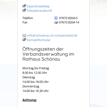
OpenStreetMap
Fahrplanauskunft
Telefon
07673 8204-0
Fax
07673 8204-14
info@schoenau-im-schwarzwald.de
Kontaktformular
Öffnungszeiten der
Verbandsverwaltung im
Rathaus Schönau
Montag bis Freitag
8.00 bis 12.00 Uhr
Dienstag
14.00 bis 18.00 Uhr
Donnerstag
14.00 bis 16.30 Uhr
Achtung: