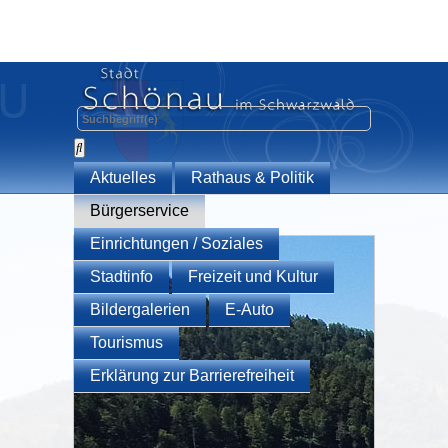
Aktuelles
Rathaus & Politik
Bürgerservice
Einrichtungen / Soziales
Stadtinfo
Freizeit und Kultur
Bildergalerien
E-Auto
Tourismus
Erklärung zur Barrierefreiheit