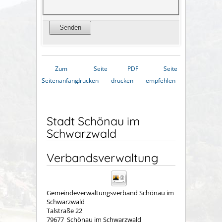
Zum
Seite
PDF
Seite
Seitenanfang
drucken
drucken
empfehlen
Stadt Schönau im
Schwarzwald
Verbandsverwaltung
Gemeindeverwaltungsverband Schönau im
Schwarzwald
Talstraße 22
79677
Schönau im Schwarzwald