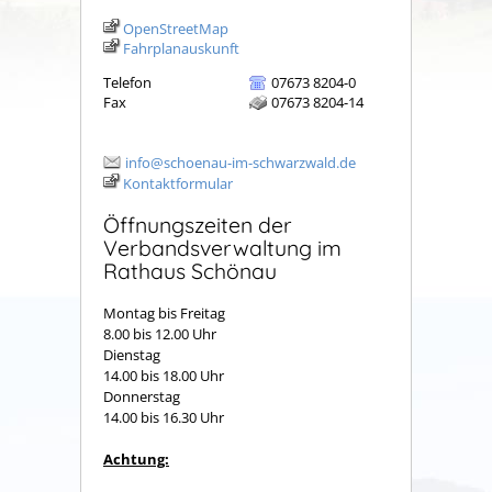
OpenStreetMap
Fahrplanauskunft
Telefon
07673 8204-0
Fax
07673 8204-14
info@schoenau-im-schwarzwald.de
Kontaktformular
Öffnungszeiten der
Verbandsverwaltung im
Rathaus Schönau
Montag bis Freitag
8.00 bis 12.00 Uhr
Dienstag
14.00 bis 18.00 Uhr
Donnerstag
14.00 bis 16.30 Uhr
Achtung: