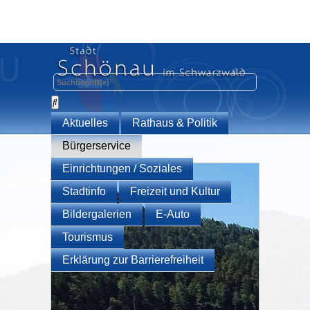
Aktuelles
Rathaus & Politik
Bürgerservice
Einrichtungen / Soziales
Stadtinfo
Freizeit und Kultur
Bildergalerien
E-Auto
Tourismus
Erklärung zur Barrierefreiheit