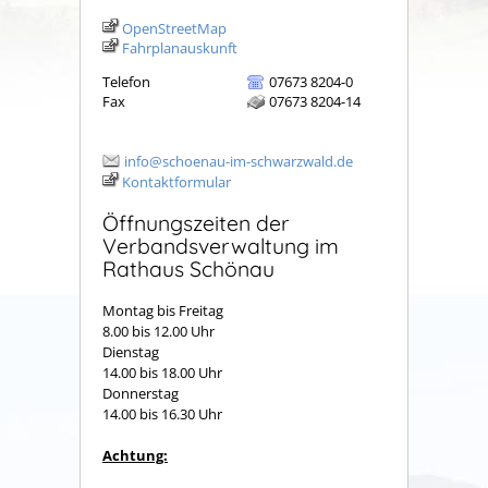
OpenStreetMap
Fahrplanauskunft
Telefon
07673 8204-0
Fax
07673 8204-14
info@schoenau-im-schwarzwald.de
Kontaktformular
Öffnungszeiten der
Verbandsverwaltung im
Rathaus Schönau
Montag bis Freitag
8.00 bis 12.00 Uhr
Dienstag
14.00 bis 18.00 Uhr
Donnerstag
14.00 bis 16.30 Uhr
Achtung: