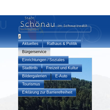
Aktuelles
Rathaus & Politik
Bürgerservice
Einrichtungen / Soziales
Stadtinfo
Freizeit und Kultur
Bildergalerien
E-Auto
Tourismus
Erklärung zur Barrierefreiheit