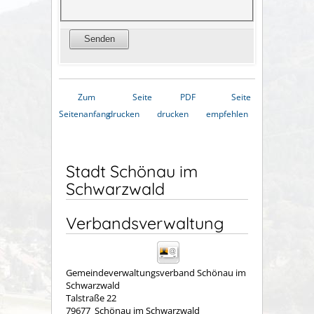
Zum
Seite
PDF
Seite
Seitenanfang
drucken
drucken
empfehlen
Stadt Schönau im
Schwarzwald
Verbandsverwaltung
Gemeindeverwaltungsverband Schönau im
Schwarzwald
Talstraße 22
79677
Schönau im Schwarzwald