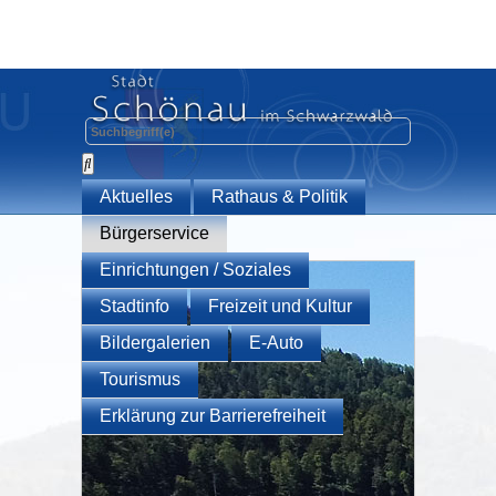
Aktuelles
Rathaus & Politik
Bürgerservice
Einrichtungen / Soziales
Stadtinfo
Freizeit und Kultur
Bildergalerien
E-Auto
Tourismus
Erklärung zur Barrierefreiheit