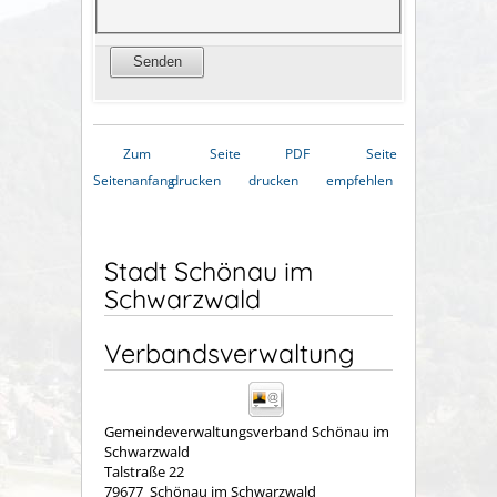
Zum
Seite
PDF
Seite
Seitenanfang
drucken
drucken
empfehlen
Stadt Schönau im
Schwarzwald
Verbandsverwaltung
Gemeindeverwaltungsverband Schönau im
Schwarzwald
Talstraße 22
79677
Schönau im Schwarzwald