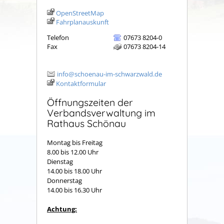
OpenStreetMap
Fahrplanauskunft
Telefon
07673 8204-0
Fax
07673 8204-14
info@schoenau-im-schwarzwald.de
Kontaktformular
Öffnungszeiten der
Verbandsverwaltung im
Rathaus Schönau
Montag bis Freitag
8.00 bis 12.00 Uhr
Dienstag
14.00 bis 18.00 Uhr
Donnerstag
14.00 bis 16.30 Uhr
Achtung: