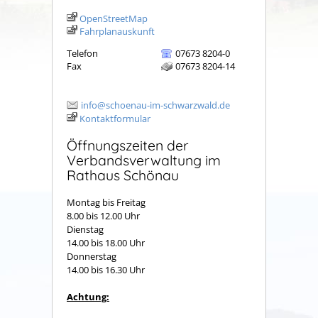
OpenStreetMap
Fahrplanauskunft
Telefon
07673 8204-0
Fax
07673 8204-14
info@schoenau-im-schwarzwald.de
Kontaktformular
Öffnungszeiten der
Verbandsverwaltung im
Rathaus Schönau
Montag bis Freitag
8.00 bis 12.00 Uhr
Dienstag
14.00 bis 18.00 Uhr
Donnerstag
14.00 bis 16.30 Uhr
Achtung: