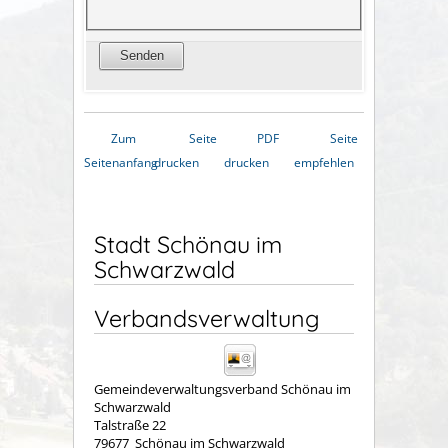
Zum
Seite
PDF
Seite
Seitenanfang
drucken
drucken
empfehlen
Stadt Schönau im
Schwarzwald
Verbandsverwaltung
Gemeindeverwaltungsverband Schönau im
Schwarzwald
Talstraße 22
79677
Schönau im Schwarzwald