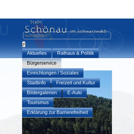
Aktuelles
Rathaus & Politik
Bürgerservice
Einrichtungen / Soziales
Stadtinfo
Freizeit und Kultur
Bildergalerien
E-Auto
Tourismus
Erklärung zur Barrierefreiheit