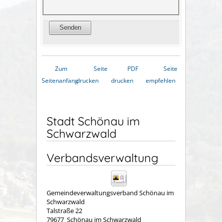
Zum
Seite
PDF
Seite
Seitenanfang
drucken
drucken
empfehlen
Stadt Schönau im
Schwarzwald
Verbandsverwaltung
Gemeindeverwaltungsverband Schönau im
Schwarzwald
Talstraße 22
79677
Schönau im Schwarzwald