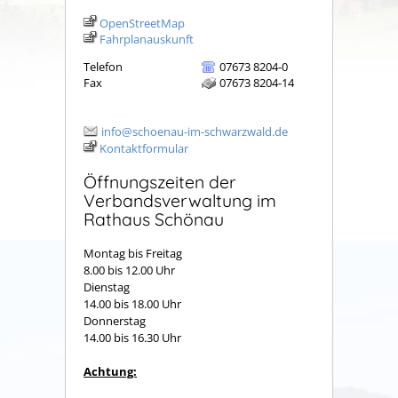
OpenStreetMap
Fahrplanauskunft
Telefon
07673 8204-0
Fax
07673 8204-14
info@schoenau-im-schwarzwald.de
Kontaktformular
Öffnungszeiten der
Verbandsverwaltung im
Rathaus Schönau
Montag bis Freitag
8.00 bis 12.00 Uhr
Dienstag
14.00 bis 18.00 Uhr
Donnerstag
14.00 bis 16.30 Uhr
Achtung: