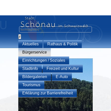
Aktuelles
Rathaus & Politik
Bürgerservice
Einrichtungen / Soziales
Stadtinfo
Freizeit und Kultur
Bildergalerien
E-Auto
Tourismus
Erklärung zur Barrierefreiheit