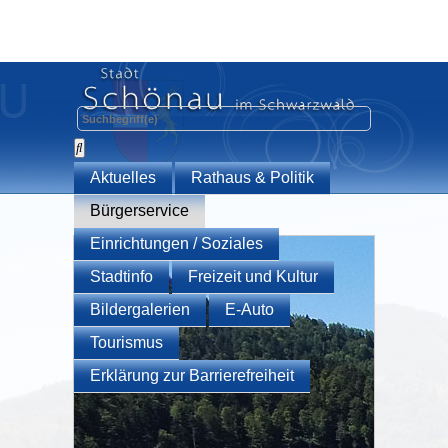
Aktuelles
Rathaus & Politik
Bürgerservice
Einrichtungen / Soziales
Stadtinfo
Freizeit und Kultur
Bildergalerien
E-Auto
Tourismus
Erklärung zur Barrierefreiheit