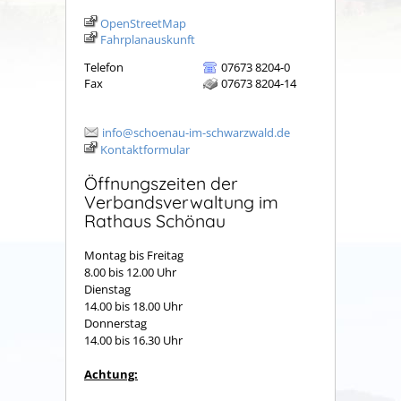
OpenStreetMap
Fahrplanauskunft
Telefon
07673 8204-0
Fax
07673 8204-14
info@schoenau-im-schwarzwald.de
Kontaktformular
Öffnungszeiten der
Verbandsverwaltung im
Rathaus Schönau
Montag bis Freitag
8.00 bis 12.00 Uhr
Dienstag
14.00 bis 18.00 Uhr
Donnerstag
14.00 bis 16.30 Uhr
Achtung: