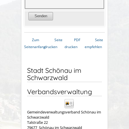
Zum
Seite
PDF
Seite
Seitenanfang
drucken
drucken
empfehlen
Stadt Schönau im
Schwarzwald
Verbandsverwaltung
Gemeindeverwaltungsverband Schönau im
Schwarzwald
Talstraße 22
79677
Schönau im Schwarzwald