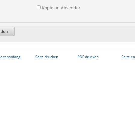
Kopie an Absender
eitenanfang
Seite drucken
PDF drucken
Seite e