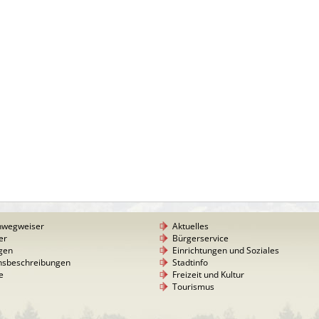
nwegweiser
Aktuelles
er
Bürgerservice
gen
Einrichtungen und Soziales
nsbeschreibungen
Stadtinfo
e
Freizeit und Kultur
Tourismus