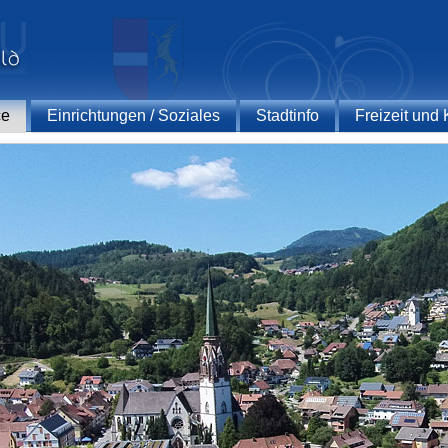
ce
Einrichtungen / Soziales
Stadtinfo
Freizeit und 