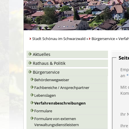
Stadt Schönau im Schwarzwald
»
Bürgerservice
»
Verfa
Aktuelles
Sei
Rathaus & Politik
Emp
Bürgerservice
an
*
Behördenwegweiser
Mit 
Fachbereiche / Ansprechpartner
Kom
Lebenslagen
Verfahrensbeschreibungen
Formulare
Ihr
Formulare von externen
Verwaltungsdienstleistern
Ihre