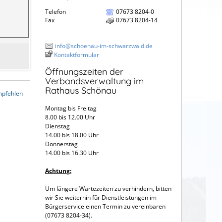
Telefon
07673 8204-0
Fax
07673 8204-14
info@schoenau-im-schwarzwald.de
Kontaktformular
Öffnungszeiten der
Verbandsverwaltung im
Rathaus Schönau
mpfehlen
Montag bis Freitag
8.00 bis 12.00 Uhr
Dienstag
14.00 bis 18.00 Uhr
Donnerstag
14.00 bis 16.30 Uhr
Achtung:
Um längere Wartezeiten zu verhindern, bitten
wir Sie weiterhin für Dienstleistungen im
Bürgerservice einen Termin zu vereinbaren
(07673 8204-34).