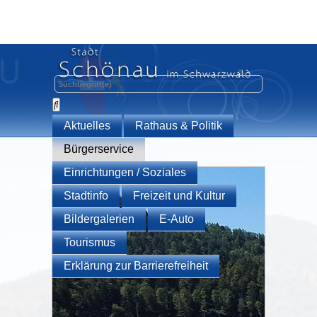
Aktuelles
Rathaus & Politik
Bürgerservice
Einrichtungen / Soziales
Stadtinfo
Freizeit und Kultur
Bildergalerien
E-Auto
Tourismus
Erklärung zur Barrierefreiheit