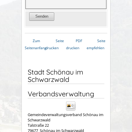
Zum
Seite
PDF
Seite
Seitenanfang
drucken
drucken
empfehlen
Stadt Schönau im
Schwarzwald
Verbandsverwaltung
Gemeindeverwaltungsverband Schönau im
Schwarzwald
Talstraße 22
79677
Schönau im Schwarzwald