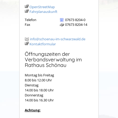
OpenStreetMap
Fahrplanauskunft
Telefon
07673 8204-0
Fax
07673 8204-14
info@schoenau-im-schwarzwald.de
Kontaktformular
Öffnungszeiten der
Verbandsverwaltung im
Rathaus Schönau
Montag bis Freitag
8.00 bis 12.00 Uhr
Dienstag
14.00 bis 18.00 Uhr
Donnerstag
14.00 bis 16.30 Uhr
Achtung: