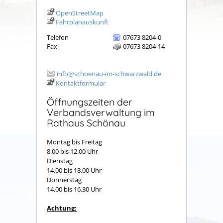
OpenStreetMap
Fahrplanauskunft
Telefon
07673 8204-0
Fax
07673 8204-14
info@schoenau-im-schwarzwald.de
Kontaktformular
Öffnungszeiten der
Verbandsverwaltung im
Rathaus Schönau
Montag bis Freitag
8.00 bis 12.00 Uhr
Dienstag
14.00 bis 18.00 Uhr
Donnerstag
14.00 bis 16.30 Uhr
Achtung: