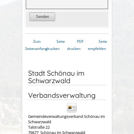
Zum
Seite
PDF
Seite
Seitenanfang
drucken
drucken
empfehlen
Stadt Schönau im
Schwarzwald
Verbandsverwaltung
Gemeindeverwaltungsverband Schönau im
Schwarzwald
Talstraße 22
79677
Schönau im Schwarzwald