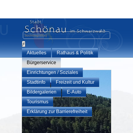
Aktuelles
Rathaus & Politik
Bürgerservice
Einrichtungen / Soziales
Stadtinfo
Freizeit und Kultur
Bildergalerien
E-Auto
Tourismus
Erklärung zur Barrierefreiheit