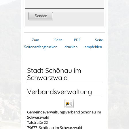
Zum
Seite
PDF
Seite
Seitenanfang
drucken
drucken
empfehlen
Stadt Schönau im
Schwarzwald
Verbandsverwaltung
Gemeindeverwaltungsverband Schönau im
Schwarzwald
Talstraße 22
79677
Schönau im Schwarzwald