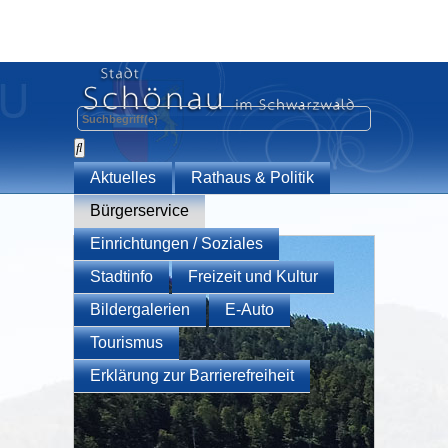
Aktuelles
Rathaus & Politik
Bürgerservice
Einrichtungen / Soziales
Stadtinfo
Freizeit und Kultur
Bildergalerien
E-Auto
Tourismus
Erklärung zur Barrierefreiheit