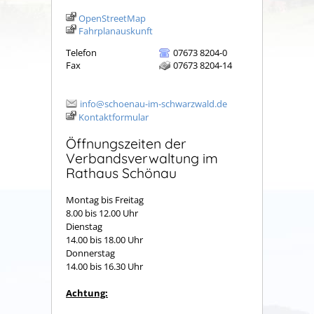
OpenStreetMap
Fahrplanauskunft
Telefon
07673 8204-0
Fax
07673 8204-14
info@schoenau-im-schwarzwald.de
Kontaktformular
Öffnungszeiten der
Verbandsverwaltung im
Rathaus Schönau
Montag bis Freitag
8.00 bis 12.00 Uhr
Dienstag
14.00 bis 18.00 Uhr
Donnerstag
14.00 bis 16.30 Uhr
Achtung: