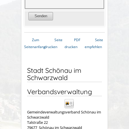
Zum
Seite
PDF
Seite
Seitenanfang
drucken
drucken
empfehlen
Stadt Schönau im
Schwarzwald
Verbandsverwaltung
Gemeindeverwaltungsverband Schönau im
Schwarzwald
Talstraße 22
79677
Schönau im Schwarzwald