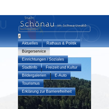
Aktuelles
Rathaus & Politik
Bürgerservice
Einrichtungen / Soziales
Stadtinfo
Freizeit und Kultur
Bildergalerien
E-Auto
Tourismus
Erklärung zur Barrierefreiheit