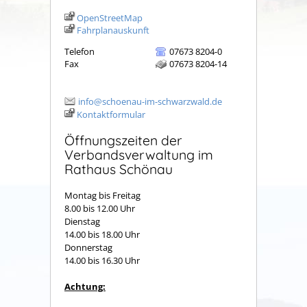
OpenStreetMap
Fahrplanauskunft
Telefon
07673 8204-0
Fax
07673 8204-14
info@schoenau-im-schwarzwald.de
Kontaktformular
Öffnungszeiten der
Verbandsverwaltung im
Rathaus Schönau
Montag bis Freitag
8.00 bis 12.00 Uhr
Dienstag
14.00 bis 18.00 Uhr
Donnerstag
14.00 bis 16.30 Uhr
Achtung: