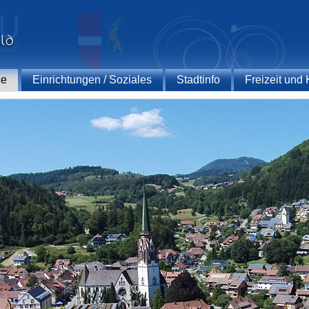
ce
Einrichtungen / Soziales
Stadtinfo
Freizeit und 