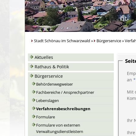
Stadt Schönau im Schwarzwald
»
Bürgerservice
»
Verfa
Aktuelles
Sei
Rathaus & Politik
Emp
Bürgerservice
an
*
Behördenwegweiser
Mit 
Fachbereiche / Ansprechpartner
Kom
Lebenslagen
Verfahrensbeschreibungen
Formulare
Ihr
Formulare von externen
Verwaltungsdienstleistern
Ihre