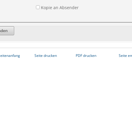
Kopie an Absender
eitenanfang
Seite drucken
PDF drucken
Seite e