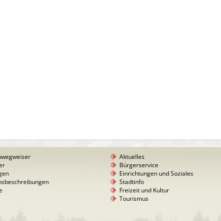
nwegweiser
Aktuelles
er
Bürgerservice
gen
Einrichtungen und Soziales
nsbeschreibungen
Stadtinfo
e
Freizeit und Kultur
Tourismus