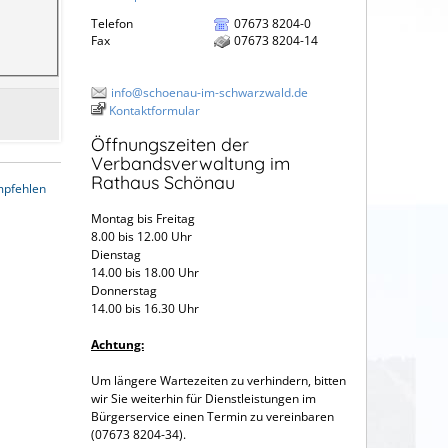
Telefon
07673 8204-0
Fax
07673 8204-14
info@schoenau-im-schwarzwald.de
Kontaktformular
Öffnungszeiten der
Verbandsverwaltung im
Rathaus Schönau
mpfehlen
Montag bis Freitag
8.00 bis 12.00 Uhr
Dienstag
14.00 bis 18.00 Uhr
Donnerstag
14.00 bis 16.30 Uhr
Achtung:
Um längere Wartezeiten zu verhindern, bitten
wir Sie weiterhin für Dienstleistungen im
Bürgerservice einen Termin zu vereinbaren
(07673 8204-34).