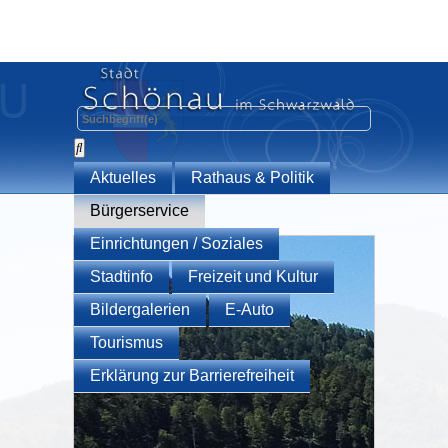
Aktuelles
Rathaus & Politik
Bürgerservice
Einrichtungen / Soziales
Stadtinfo
Freizeit und Kultur
Bildergalerien
E-Auto
Tourismus
Erklärung zur Barrierefreiheit