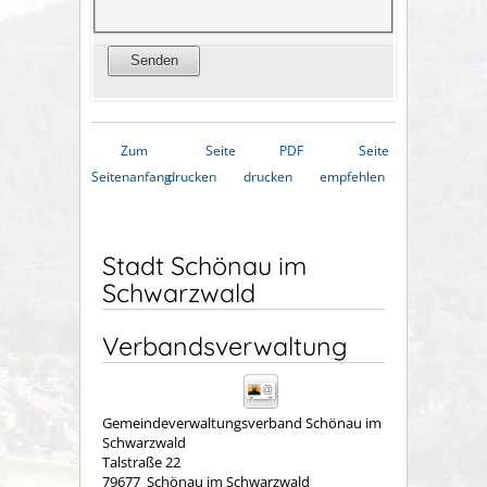
Zum
Seite
PDF
Seite
Seitenanfang
drucken
drucken
empfehlen
Stadt Schönau im
Schwarzwald
Verbandsverwaltung
Gemeindeverwaltungsverband Schönau im
Schwarzwald
Talstraße 22
79677
Schönau im Schwarzwald