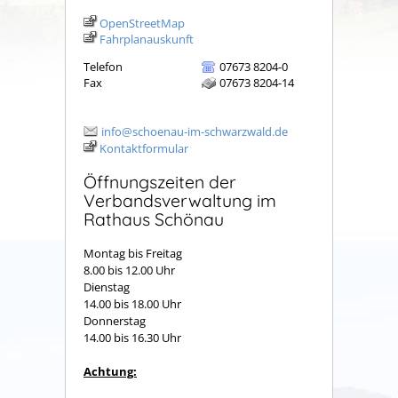
OpenStreetMap
Fahrplanauskunft
Telefon
07673 8204-0
Fax
07673 8204-14
info@schoenau-im-schwarzwald.de
Kontaktformular
Öffnungszeiten der
Verbandsverwaltung im
Rathaus Schönau
Montag bis Freitag
8.00 bis 12.00 Uhr
Dienstag
14.00 bis 18.00 Uhr
Donnerstag
14.00 bis 16.30 Uhr
Achtung: