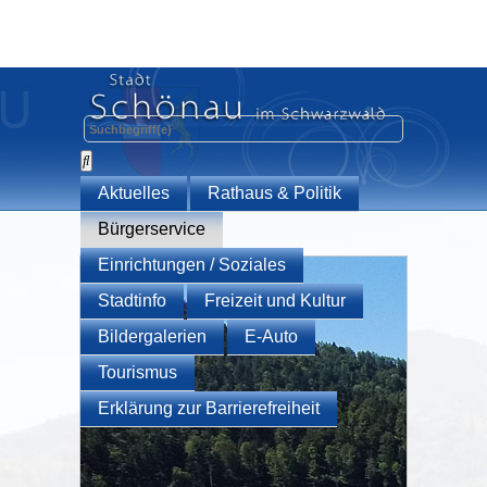
Aktuelles
Rathaus & Politik
Bürgerservice
Einrichtungen / Soziales
Stadtinfo
Freizeit und Kultur
Bildergalerien
E-Auto
Tourismus
Erklärung zur Barrierefreiheit