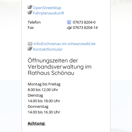
OpenStreetMap
Fahrplanauskunft
Telefon
07673 8204-0
Fax
07673 8204-14
info@schoenau-im-schwarzwald.de
Kontaktformular
Öffnungszeiten der
Verbandsverwaltung im
Rathaus Schönau
Montag bis Freitag
8.00 bis 12.00 Uhr
Dienstag
14.00 bis 18.00 Uhr
Donnerstag
14.00 bis 16.30 Uhr
Achtung: