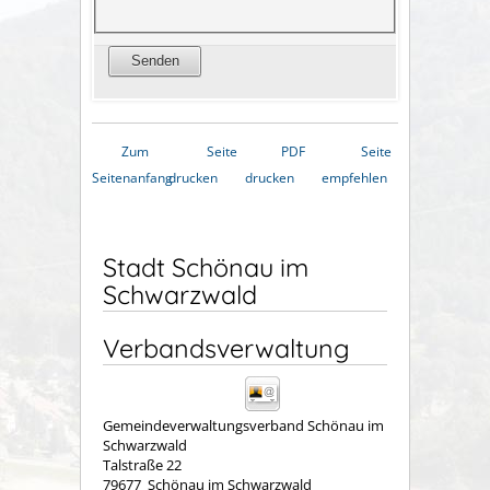
Zum
Seite
PDF
Seite
Seitenanfang
drucken
drucken
empfehlen
Stadt Schönau im
Schwarzwald
Verbandsverwaltung
Gemeindeverwaltungsverband Schönau im
Schwarzwald
Talstraße 22
79677
Schönau im Schwarzwald