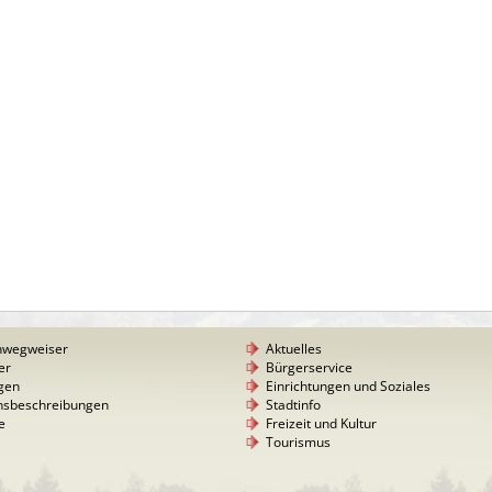
nwegweiser
Aktuelles
er
Bürgerservice
gen
Einrichtungen und Soziales
nsbeschreibungen
Stadtinfo
e
Freizeit und Kultur
Tourismus