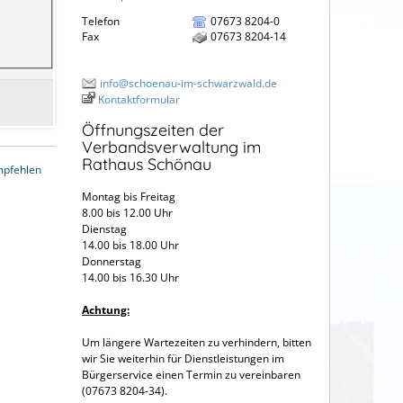
Telefon
07673 8204-0
Fax
07673 8204-14
info@schoenau-im-schwarzwald.de
Kontaktformular
Öffnungszeiten der
Verbandsverwaltung im
Rathaus Schönau
mpfehlen
Montag bis Freitag
8.00 bis 12.00 Uhr
Dienstag
14.00 bis 18.00 Uhr
Donnerstag
14.00 bis 16.30 Uhr
Achtung:
Um längere Wartezeiten zu verhindern, bitten
wir Sie weiterhin für Dienstleistungen im
Bürgerservice einen Termin zu vereinbaren
(07673 8204-34).