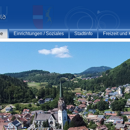
ce
Einrichtungen / Soziales
Stadtinfo
Freizeit und 