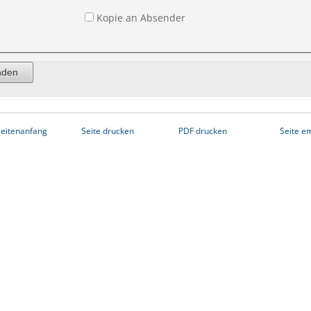
Kopie an Absender
eitenanfang
Seite drucken
PDF drucken
Seite e