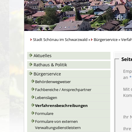
Stadt Schönau im Schwarzwald
»
Bürgerservice
»
Verfa
Aktuelles
Sei
Rathaus & Politik
Emp
Bürgerservice
an
*
Behördenwegweiser
Mit 
Fachbereiche / Ansprechpartner
Kom
Lebenslagen
Verfahrensbeschreibungen
Formulare
Ihr
Formulare von externen
Verwaltungsdienstleistern
Ihre