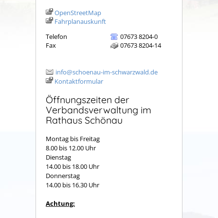
OpenStreetMap
Fahrplanauskunft
Telefon
07673 8204-0
Fax
07673 8204-14
info@schoenau-im-schwarzwald.de
Kontaktformular
Öffnungszeiten der
Verbandsverwaltung im
Rathaus Schönau
Montag bis Freitag
8.00 bis 12.00 Uhr
Dienstag
14.00 bis 18.00 Uhr
Donnerstag
14.00 bis 16.30 Uhr
Achtung: