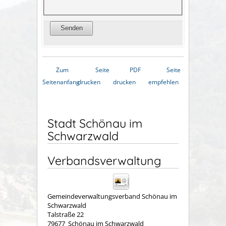
Zum
Seite
PDF
Seite
Seitenanfang
drucken
drucken
empfehlen
Stadt Schönau im
Schwarzwald
Verbandsverwaltung
Gemeindeverwaltungsverband Schönau im
Schwarzwald
Talstraße 22
79677
Schönau im Schwarzwald