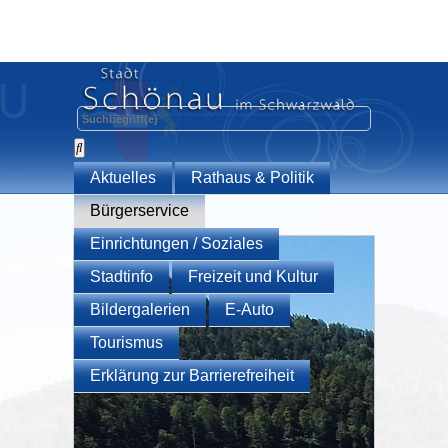
Aktuelles
Rathaus & Politik
Bürgerservice
Einrichtungen / Soziales
Stadtinfo
Freizeit und Kultur
Bildergalerien
E-Auto
Tourismus
Erklärung zur Barrierefreiheit