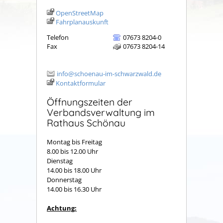
OpenStreetMap
Fahrplanauskunft
Telefon
07673 8204-0
Fax
07673 8204-14
info@schoenau-im-schwarzwald.de
Kontaktformular
Öffnungszeiten der
Verbandsverwaltung im
Rathaus Schönau
Montag bis Freitag
8.00 bis 12.00 Uhr
Dienstag
14.00 bis 18.00 Uhr
Donnerstag
14.00 bis 16.30 Uhr
Achtung: