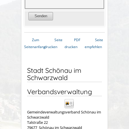
Zum
Seite
PDF
Seite
Seitenanfang
drucken
drucken
empfehlen
Stadt Schönau im
Schwarzwald
Verbandsverwaltung
Gemeindeverwaltungsverband Schönau im
Schwarzwald
Talstraße 22
79677
Schönau im Schwarzwald