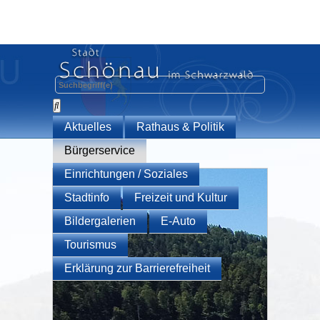
Aktuelles
Rathaus & Politik
Bürgerservice
Einrichtungen / Soziales
Stadtinfo
Freizeit und Kultur
Bildergalerien
E-Auto
Tourismus
Erklärung zur Barrierefreiheit