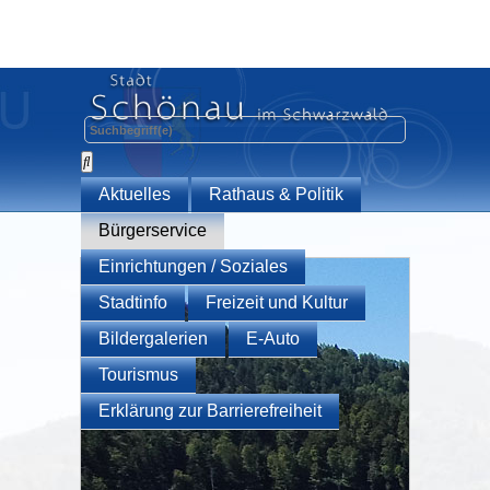
Aktuelles
Rathaus & Politik
Bürgerservice
Einrichtungen / Soziales
Stadtinfo
Freizeit und Kultur
Bildergalerien
E-Auto
Tourismus
Erklärung zur Barrierefreiheit