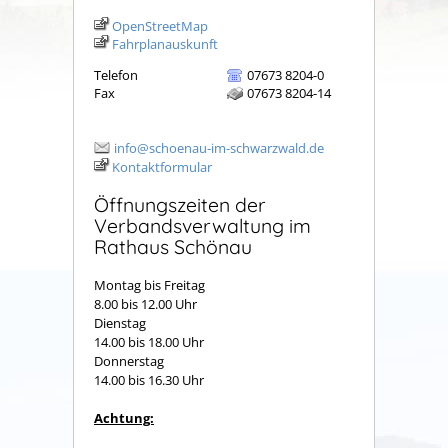
OpenStreetMap
Fahrplanauskunft
Telefon
07673 8204-0
Fax
07673 8204-14
info@schoenau-im-schwarzwald.de
Kontaktformular
Öffnungszeiten der
Verbandsverwaltung im
Rathaus Schönau
Montag bis Freitag
8.00 bis 12.00 Uhr
Dienstag
14.00 bis 18.00 Uhr
Donnerstag
14.00 bis 16.30 Uhr
Achtung: