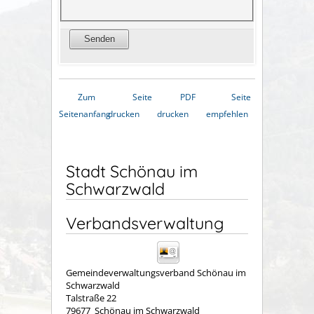
Zum
Seite
PDF
Seite
Seitenanfang
drucken
drucken
empfehlen
Stadt Schönau im
Schwarzwald
Verbandsverwaltung
Gemeindeverwaltungsverband Schönau im
Schwarzwald
Talstraße 22
79677
Schönau im Schwarzwald