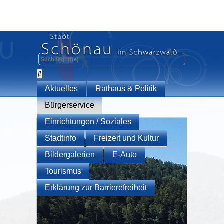
Aktuelles
Rathaus & Politik
Bürgerservice
Einrichtungen / Soziales
Stadtinfo
Freizeit und Kultur
Bildergalerien
E-Auto
Tourismus
Erklärung zur Barrierefreiheit