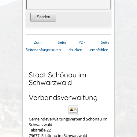
Zum
Seite
PDF
Seite
Seitenanfang
drucken
drucken
empfehlen
Stadt Schönau im
Schwarzwald
Verbandsverwaltung
Gemeindeverwaltungsverband Schönau im
Schwarzwald
Talstraße 22
79677
Schönau im Schwarzwald