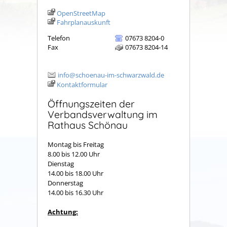
OpenStreetMap
Fahrplanauskunft
Telefon
07673 8204-0
Fax
07673 8204-14
info@schoenau-im-schwarzwald.de
Kontaktformular
Öffnungszeiten der
Verbandsverwaltung im
Rathaus Schönau
Montag bis Freitag
8.00 bis 12.00 Uhr
Dienstag
14.00 bis 18.00 Uhr
Donnerstag
14.00 bis 16.30 Uhr
Achtung: